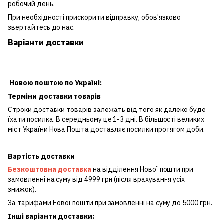
робочий день.
При необхідності прискорити відправку, обов'язково
звертайтесь до нас.
Варіанти доставки
Новою поштою по Україні:
Терміни доставки товарів
Строки доставки товарів залежать від того як далеко буде
їхати посилка. В середньому це 1-3 дні. В більшості великих
міст України Нова Пошта доставляє посилки протягом доби.
Вартість доставки
Безкоштовна доставка
на відділення Нової пошти при
замовленні на суму від 4999 грн (після врахування усіх
знижок).
За тарифами Нової пошти при замовленні на суму до 5000 грн.
Інші варіанти доставки: