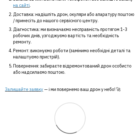
на сайті
.
Доставка: надішліть дрон, окуляри або апаратуру поштою
/ принесіть до нашого сервісного центру.
Діагностика: ми визначаємо несправність протягом 1-3
робочих днів, узгоджуємо вартість та необхідність
ремонту.
Ремонт: виконуємо роботи (замінимо необхідні деталі та
налаштуємо пристрій).
Повернення: забираєте відремонтований дрон особисто
або надсилаємо поштою.
Залишайте заявку
— і ми повернемо ваш дрон у небо! 🚀