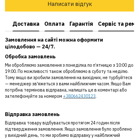
Написати відгук
Доставка
Оплата
Гарантія
Сервіс та рем
Замовлення на сайті можна оформити
цілодобово — 24/7.
Обробка замовлень
Ми обробляємо замовлення з понеділка по п’ятницю з 10:00 до
19:00. По можливості також обробляємо в суботу та неділю.
Тому якщо ви зробили замовлення на вихідних, не турбуйтеся
— менеджер зв'яжеться з вами найближчим часом. Якщо Вам
потрібна термінова відправка, напишіть це в коментарі або
зателефонуйте за номером
+380662430123
.
Відправка замовлень
Відправка товару відбувається протягом 24 годин після
підтвердження замовлення. Якщо замовлення було зроблено
у вихідний день, то ми зробимо відправку у найближчий