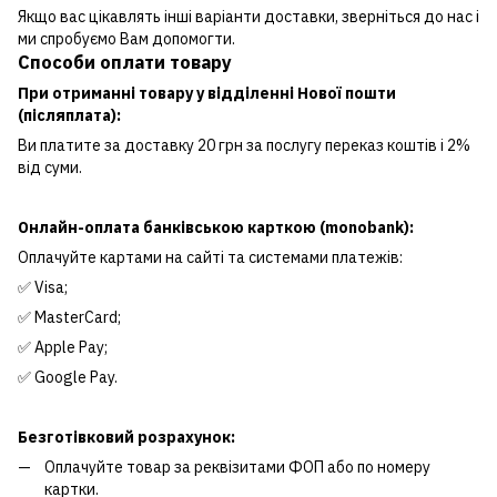
Якщо вас цікавлять інші варіанти доставки, зверніться до нас і
ми спробуємо Вам допомогти.
Способи оплати товару
При отриманні товару у відділенні Нової пошти
(післяплата):
Ви платите за доставку 20 грн за послугу переказ коштів і 2%
від суми.
Онлайн-оплата банківською карткою (monobank):
Оплачуйте картами на сайті та системами платежів:
✅ Visa;
✅ MasterCard;
✅ Apple Pay;
✅ Google Pay.
Безготівковий розрахунок:
Оплачуйте товар за реквізитами ФОП або по номеру
картки.