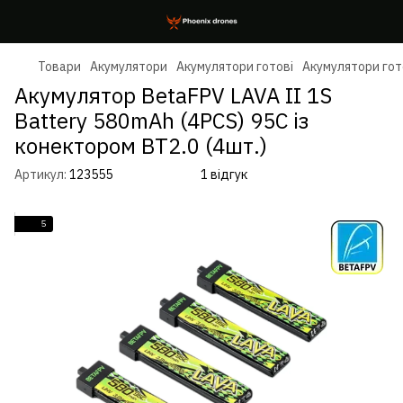
Товари
Акумулятори
Акумулятори готові
Акумулятори гот
Акумулятор BetaFPV LAVA II 1S
Battery 580mAh (4PCS) 95C із
конектором BT2.0 (4шт.)
Артикул:
123555
1 відгук
5