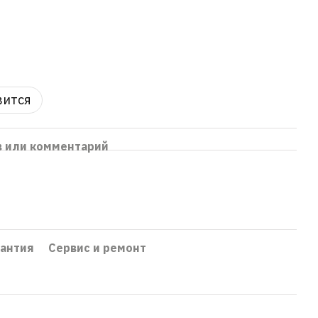
вится
в или комментарий
рантия
Сервис и ремонт