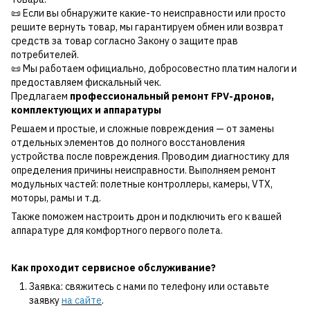
📜 Если вы обнаружите какие-то неисправности или просто
решите вернуть товар, мы гарантируем обмен или возврат
средств за товар согласно Закону о защите прав
потребителей.
📜 Мы работаем официально, добросовестно платим налоги и
предоставляем фискальный чек.
Предлагаем
профессиональный ремонт FPV-дронов,
комплектующих и аппаратуры
Решаем и простые, и сложные повреждения — от замены
отдельных элементов до полного восстановления
устройства после повреждения. Проводим диагностику для
определения причины неисправности. Выполняем ремонт
модульных частей: полетные контроллеры, камеры, VTX,
моторы, рамы и т.д.
Также поможем настроить дрон и подключить его к вашей
аппаратуре для комфортного первого полета.
Как проходит сервисное обслуживание?
Заявка: свяжитесь с нами по телефону или оставьте
заявку
на сайте
.