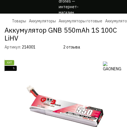
Товары
Аккумуляторы
Аккумуляторы готовые
Аккумулят
Аккумулятор GNB 550mAh 1S 100C
LiHV
Артикул:
214001
2 отзыва
ХИТ
5