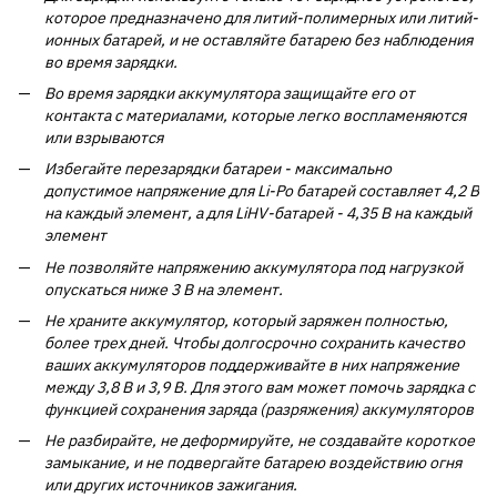
которое предназначено для литий-полимерных или литий-
ионных батарей, и не оставляйте батарею без наблюдения
во время зарядки.
Во время зарядки аккумулятора защищайте его от
контакта с материалами, которые легко воспламеняются
или взрываются
Избегайте перезарядки батареи - максимально
допустимое напряжение для Li-Po батарей составляет 4,2 В
на каждый элемент, а для LiHV-батарей - 4,35 В на каждый
элемент
Не позволяйте напряжению аккумулятора под нагрузкой
опускаться ниже 3 В на элемент.
Не храните аккумулятор, который заряжен полностью,
более трех дней. Чтобы долгосрочно сохранить качество
ваших аккумуляторов поддерживайте в них напряжение
между 3,8 В и 3,9 В. Для этого вам может помочь зарядка с
функцией сохранения заряда (разряжения) аккумуляторов
Не разбирайте, не деформируйте, не создавайте короткое
замыкание, и не подвергайте батарею воздействию огня
или других источников зажигания.