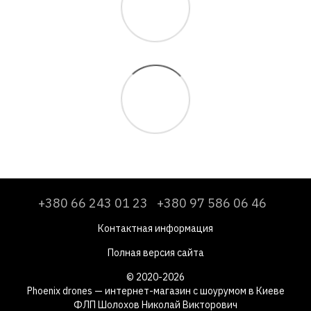
+380 66 243 01 23
+380 97 586 06 46
Контактная информация
Полная версия сайта
© 2020-2026
Phoenix drones — интернет-магазин с шоурумом в Киеве
ФЛП Шолохов Николай Викторович