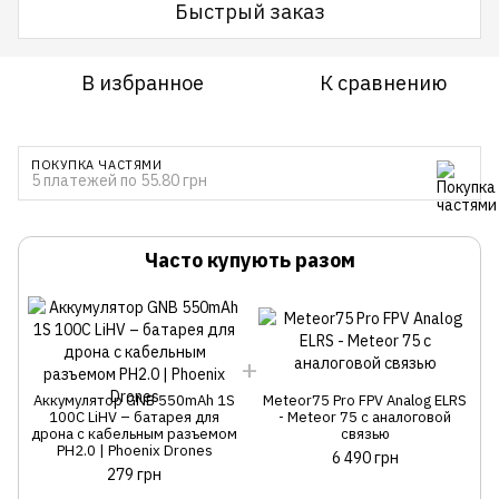
Быстрый заказ
В избранное
К сравнению
ПОКУПКА ЧАСТЯМИ
5 платежей по 55.80 грн
Часто купують разом
Аккумулятор GNB 550mAh 1S
Meteor75 Pro FPV Analog ELRS
100C LiHV – батарея для
- Meteor 75 с аналоговой
дрона с кабельным разъемом
связью
PH2.0 | Phoenix Drones
6 490 грн
279 грн