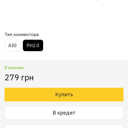
Тип коннектора
А30
PH2.0
В наличии
279 грн
Купить
В кредит