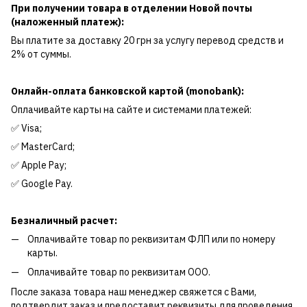
При получении товара в отделении Новой почты
(наложенный платеж):
Вы платите за доставку 20 грн за услугу перевод средств и
2% от суммы.
Онлайн-оплата банковской картой (monobank):
Оплачивайте карты на сайте и системами платежей:
✅ Visa;
✅ MasterCard;
✅ Apple Pay;
✅ Google Pay.
Безналичный расчет:
Оплачивайте товар по реквизитам ФЛП или по номеру
карты.
Оплачивайте товар по реквизитам ООО.
После заказа товара наш менеджер свяжется с Вами,
подтвердит заказ и предоставит реквизиты для проведения