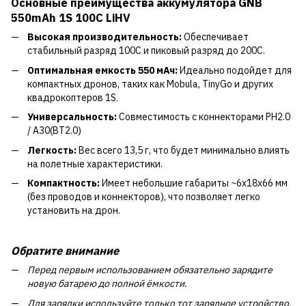
Основные преимущества аккумулятора
GNB
550mAh 1S 100C LiHV
Высокая производительность:
Обеспечивает
стабильный разряд 100C и пиковый разряд до 200C.
Оптимальная емкость 550 мАч:
Идеально подойдет для
компактных дронов, таких как Mobula, TinyGo и других
квадрокоптеров 1S.
Универсальность:
Совместимость с коннекторами PH2.0
/ A30(BT2.0)
Легкость:
Вес всего 13,5 г, что будет минимально влиять
на полетные характеристики.
Компактность:
Имеет небольшие габариты ~6x18x66 мм
(без проводов и коннекторов), что позволяет легко
установить на дрон.
Обратите внимание
Перед первым использованием обязательно зарядите
новую батарею до полной ёмкости.
Для зарядки используйте только тот зарядное устройство,