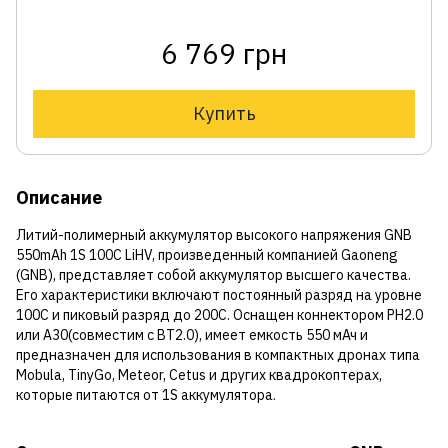
6 769 грн
Купить
Описание
Литий-полимерный аккумулятор высокого напряжения GNB
550mAh 1S 100C LiHV, произведенный компанией Gaoneng
(GNB), представляет собой аккумулятор высшего качества.
Его характеристики включают постоянный разряд на уровне
100C и пиковый разряд до 200C. Оснащен коннектором PH2.0
или A30(совместим с BT2.0), имеет емкость 550 мАч и
предназначен для использования в компактных дронах типа
Mobula, TinyGo, Meteor, Cetus и других квадрокоптерах,
которые питаются от 1S аккумулятора.