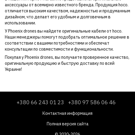
аксессуары от всемирно известного бренда. Продукция hoco.
отличается высоким качеством, надежностью и продуманным
дизайном, что делает его удобным и долговечным в
использовании.
У Phoenix drones вы найдете оригинальные кабели от hoco.
Наши менеджеры помогут подобрать оптимальное решение в
соответствии с вашими потребностями и обеспечат
консультации по совместимости и функциональности.
Покупая у Phoenix drones, вы получаете проверенное качество,
оригинальную продукцию и быструю доставку по всей
Украине!
+380 66 243 01 23
+380 97 586 06 46
Контактная информация
Полная версия сайта
© 2020-2026