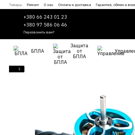
Перейти к основному контенту
Товары
Ремонт
О нас
Оплата и доставка
Гарантия, обмен и воз
Сотрудничество
Пользовательское соглашение
+380 66 243 01 23
+380 97 586 06 46
Перезвонить вам?
Защита
БПЛА
от
Управле
БПЛА
5