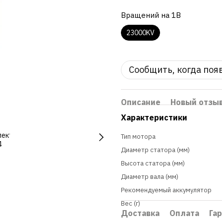
Вращений на 1В
23000KV
Сообщить, когда поя
Описание
Новый отзы
Характеристики
Тип мотора
Диаметр статора (мм)
Высота статора (мм)
Диаметр вала (мм)
Рекомендуемый аккумулятор
Вес (г)
Доставка
Оплата
Га