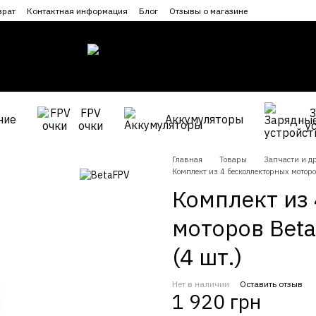
врат
Контактная информация
Блог
Отзывы о магазине
FPV
ние
Аккумуляторы
очки
у
Главная
Товары
Запчасти и др
Комплект из 4 бесколлекторных мотор
Комплект из
моторов Bet
(4 шт.)
Нет в наличии
Оставить отзыв
1 920 грн