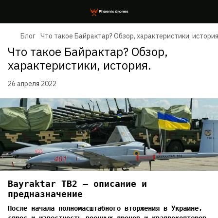
Блог
Что такое Байрактар? Обзор, характеристики, история
Что такое Байрактар? Обзор,
характеристики, история.
26 апреля 2022
Bayraktar TB2 — описание и
предназначение
После начала полномасштабного вторжения в Украине,
спрос и известность военных дронов и квадрокоптеров