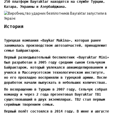
250 платформ Bayraktar находятся на службе Турции,
Катара, Украины и Азербайджана.
История
Турецкая компания «Baykar Makina», которая ранее
занималась производством автозапчастей, принадлежит
семье Байрактаров.
Первый разведывательный беспилотник «Bayraktar Mini»
был разработан в 2005 году средним сыном Сельчуком
Байрактаром, который увлекался авиамоделированием и
учился в Массачусетском технологическом институте,
но его прохладно восприняли в турецкой армии. После
доработок начали выпускать в небольших количествах.
По возвращению в Турцию в 2007 году, Сельчук собрал
команду и через 2 года презентовал Bayraktar TB1
существовавший в двух экземплярах. TB2 стал первым
серийным творением семьи.
Первый полёт состоялся в 2014 году. В июне и августе