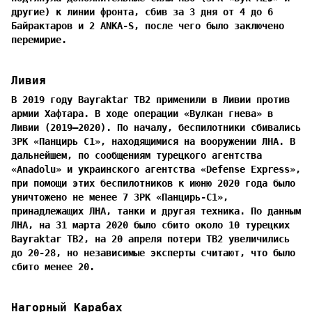
другие) к линии фронта, сбив за 3 дня от 4 до 6
Байрактаров и 2 ANKA-S, после чего было заключено
перемирие.
Ливия
В 2019 году Bayraktar TB2 применили в Ливии против
армии Хафтара. В ходе операции «Вулкан гнева» в
Ливии (2019—2020). По началу, беспилотники сбивались
ЗРК «Панцирь С1», находящимися на вооружении ЛНА. В
дальнейшем, по сообщениям турецкого агентства
«Anadolu» и украинского агентства «Defense Express»,
при помощи этих беспилотников к июню 2020 года было
уничтожено не менее 7 ЗРК «Панцирь-С1»,
принадлежащих ЛНА, танки и другая техника. По данным
ЛНА, на 31 марта 2020 было сбито около 10 турецких
Bayraktar TB2, на 20 апреля потери TB2 увеличились
до 20-28, но независимые эксперты считают, что было
сбито менее 20.
Нагорный Карабах