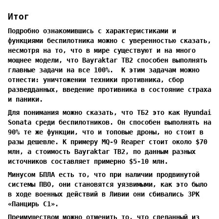
Итог
Подробно ознакомившись с характеристиками и
функциями беспилотника можно с уверенностью сказать,
несмотря на то, что в мире существуют и на много
мощнее модели, что Bayraktar TB2 способен выполнять
главные задачи на все 100%. К этим задачам можно
отнести: уничтожении техники противника, сбор
разведданных, введение противника в состояние страха
и паники.
Для понимания можно сказать, что ТБ2 это как Hyundai
Sonata среди беспилотников. Он способен выполнять на
90% те же функции, что и топовые дроны, но стоит в
разы дешевле. К примеру MQ-9 Reaper стоит около $70
млн, а стоимость Bayraktar TB2, по данным разных
источников составляет примерно $5-10 млн.
Минусом БПЛА есть то, что при наличии продвинутой
системы ПВО, они становятся уязвимыми, как это было
в ходе военных действий в Ливии они сбивались ЗРК
«Панцирь С1».
Преимуществом можно отменить то, что сделанный из