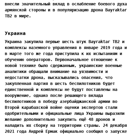
внесли значительный вклад в ослабление боевого духа
армянской стороны и в популяризацию дрона Bayraktar
TB2 в мире.
Украина
Украина закупила первые шесть штук Bayraktar TB2 и
комплексы наземного управления в январе 2019 года и
в марте того же года приступила к их испытаниям и
обучению операторов. Первоначальное отношение к
новой технике было сдержанным, украинские военные
аналитики обращали внимание на уязвимости и
недостатки дрона, высказывались опасения, что
закупленная партия в шесть беспилотников будет
единственной и комплексы не будут поставлены на
вооружение, однако после решающего вклада
беспилотников в победу азербайджанской армии во
Второй карабахской войне оценки экспертов стали
одобрительными и официальные лица Украины выразили
желание дополнительно закупить ещё 48 дронов и
наладить их сборку на территории страны. 24 декабря
2021 года Андрей Ермак официально сообщил о запуске