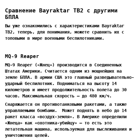
Сравнение Bayraktar TB2 с другими
БПЛА
Вы уже ознакомились с характеристиками Bayraktar
TB2, теперь, для понимания, можете сравнить их с
топовыми в мире военными беспилотниками.
MQ-9 Reaper
MQ-9 Reaper («Жнец») производится в Соединенных
Штатах Америки. Считается одним из мощнейших на
земле БПЛА. В армии США это главный разведывательно-
ударный беспилотник. Подниматься на высоту 14
километров и имеет продолжительность полета до 30
часов. Максимальная скорость — до 480 км/ч.
Снаряжается он противотанковыми ракетами, а также
управляемыми бомбами. Может поднять в небо до 14
ракет класса «воздух-земля». В Америке определили
«Жнеца» как «охотника-убийцу» — то есть это
летательная машина, используемая для выслеживания и
уничтожения целей.