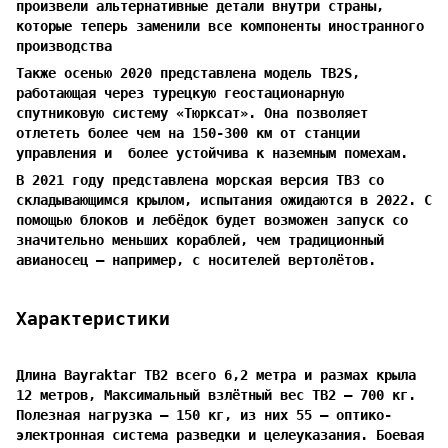
произвели альтернативные детали внутри страны,
которые теперь заменили все компоненты иностранного
производства
Также осенью 2020 представлена модель TB2S,
работающая через турецкую геостационарную
спутниковую систему «Тюрксат». Она позволяет
отлететь более чем на 150-300 км от станции
управления и более устойчива к наземным помехам.
В 2021 году представлена морская версия TB3 со
складывающимся крылом, испытания ожидаются в 2022. С
помощью блоков и лебёдок будет возможен запуск со
значительно меньших кораблей, чем традиционный
авианосец — например, с носителей вертолётов.
Характеристики
Длина Bayraktar TB2 всего 6,2 метра и размах крыла
12 метров, Максимальный взлётный вес TB2 — 700 кг.
Полезная нагрузка — 150 кг, из них 55 – оптико-
электронная система разведки и целеуказания. Боевая