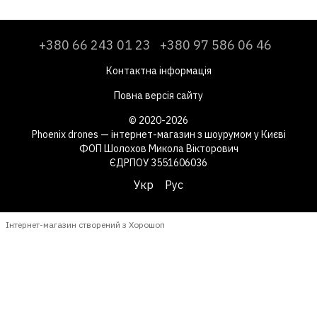
+380 66 243 01 23
+380 97 586 06 46
Контактна інформація
Повна версія сайту
© 2020-2026
Phoenix drones — інтернет-магазин з шоурумом у Києві
ФОП Шолохов Микола Вікторович
ЄДРПОУ 3551606036
Укр
Рус
Інтернет-магазин створений з Хорошоп