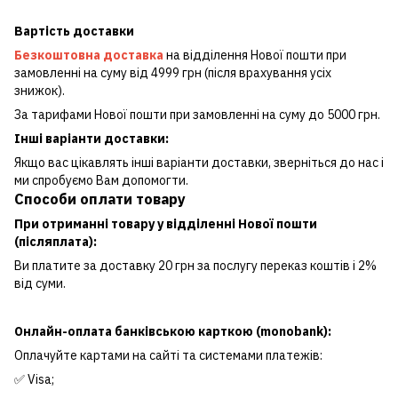
Вартість доставки
Безкоштовна доставка
на відділення Нової пошти при
замовленні на суму від 4999 грн (після врахування усіх
знижок).
За тарифами Нової пошти при замовленні на суму до 5000 грн.
Інші варіанти доставки:
Якщо вас цікавлять інші варіанти доставки, зверніться до нас і
ми спробуємо Вам допомогти.
Способи оплати товару
При отриманні товару у відділенні Нової пошти
(післяплата):
Ви платите за доставку 20 грн за послугу переказ коштів і 2%
від суми.
Онлайн-оплата банківською карткою (monobank):
Оплачуйте картами на сайті та системами платежів:
✅ Visa;