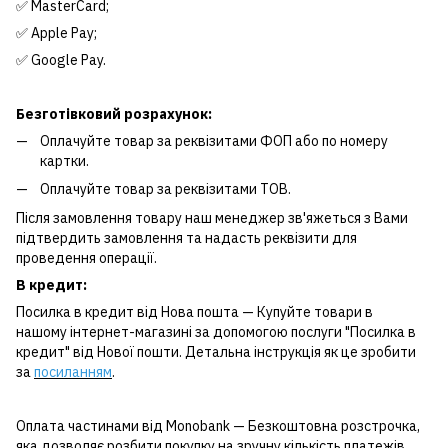
✅ MasterCard;
✅ Apple Pay;
✅ Google Pay.
Безготівковий розрахунок:
Оплачуйте товар за реквізитами ФОП або по номеру
картки.
Оплачуйте товар за реквізитами ТОВ.
Після замовлення товару наш менеджер зв'яжеться з Вами
підтвердить замовлення та надасть реквізити для
проведення операції.
В кредит:
Посилка в кредит від Нова пошта — Купуйте товари в
нашому інтернет-магазині за допомогою послуги "Посилка в
кредит" від Нової пошти. Детальна інструкція як це зробити
за
посиланням
.
Оплата частинами від Monobank — Безкоштовна розстрочка,
яка дозволяє розбити покупку на зручну кількість платежів.