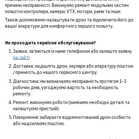
причини несправності. Виконуємо ремонт модульних частин:
польотні контролери, камери, VTX, мотори, рами та інше.
Також допоможемо налаштувати дрон та підключити його до
вашої апаратури для комфортного першого польоту.
Як проходить сервісне обслуговування?
Заявка: зв'яжіться із нами телефоном або залиште заявку
на сайті
.
Доставка: надішліть дрон, окуляри або апаратуру поштою
/ принесіть до нашого сервісного центру.
Діагностика: ми визначаємо несправність протягом 1-3
робочих днів, узгоджуємо вартість та необхідність
ремонту.
Ремонт: виконуємо роботи (замінимо необхідні деталі та
налаштуємо пристрій).
Повернення: забираєте відремонтований дрон особисто
або надсилаємо поштою.