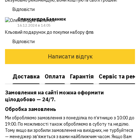
Відповісти
Олександра Баланюк
16.12.2024 в 14:05
Кльовий подарунок до покупки набору фпв
Відповісти
Написати відгук
Доставка
Оплата
Гарантія
Сервіс та рем
Замовлення на сайті можна оформити
цілодобово — 24/7.
Обробка замовлень
Ми обробляємо замовлення з понеділка по п’ятницю з 10:00 до
19:00. По можливості також обробляємо в суботу та неділю.
Тому якщо ви зробили замовлення на вихідних, не турбуйтеся
— менеджер зв'яжеться з вами найближчим часом. Якщо Вам