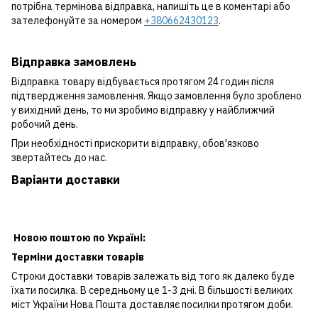
потрібна термінова відправка, напишіть це в коментарі або
зателефонуйте за номером
+380662430123
.
Відправка замовлень
Відправка товару відбувається протягом 24 годин після
підтвердження замовлення. Якщо замовлення було зроблено
у вихідний день, то ми зробимо відправку у найближчий
робочий день.
При необхідності прискорити відправку, обов'язково
звертайтесь до нас.
Варіанти доставки
Новою поштою по Україні:
Терміни доставки товарів
Строки доставки товарів залежать від того як далеко буде
їхати посилка. В середньому це 1-3 дні. В більшості великих
міст України Нова Пошта доставляє посилки протягом доби.