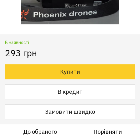
В наявності
293 грн
Купити
В кредит
Замовити швидко
До обраного
Порівняти