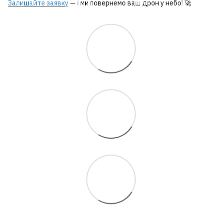
Залишайте заявку
— і ми повернемо ваш дрон у небо! 🚀