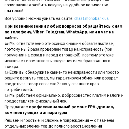
позволяющая разбить покупку на удобное количество
платежей.
Все условия можно узнать на сайте:
chast.monobank.ua
При возникновении любых вопросов обращайтесь к нам
по
телефону
,
Viber
,
Telegram
,
WhatsApp
, или в чат на
сайте.
📜 Мы ответственно относимся к нашим обязательствам,
поэтому мы 2 раза проверяем товар на исправность (при
получении на склад и перед отправкой), поэтому это уже
исключает возможность получения вами бракованного
товара.
📜 Если вы обнаружите какие-то неисправности или просто
решите вернуть товар, мы гарантируем обмен или возврат
средств за товар согласно Закону о защите прав
потребителей.
📜 Мы работаем официально, добросовестно платим налоги и
предоставляем фискальный чек.
Предлагаем
профессиональный ремонт FPV-дронов,
комплектующих и аппаратуры
Решаем и простые, и сложные повреждения — от замены
отдельных элементов до полного восстановления