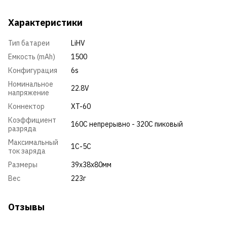
Характеристики
Тип батареи
LiHV
Емкость (mAh)
1500
Конфигурация
6s
Номинальное
22.8V
напряжение
Коннектор
XT-60
Коэффициент
160С непрерывно - 320С пиковый
разряда
Максимальный
1C-5C
ток заряда
Размеры
39x38x80мм
Вес
223г
Отзывы