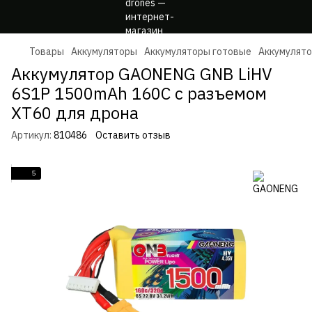
Товары
Аккумуляторы
Аккумуляторы готовые
Аккумулят
Аккумулятор GAONENG GNB LiHV
6S1P 1500mAh 160C с разъемом
XT60 для дрона
Артикул:
810486
Оставить отзыв
5