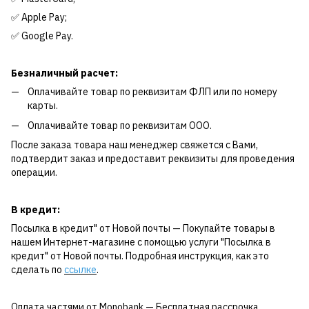
✅ Apple Pay;
✅ Google Pay.
Безналичный расчет:
Оплачивайте товар по реквизитам ФЛП или по номеру
карты.
Оплачивайте товар по реквизитам ООО.
После заказа товара наш менеджер свяжется с Вами,
подтвердит заказ и предоставит реквизиты для проведения
операции.
В кредит:
Посылка в кредит" от Новой почты — Покупайте товары в
нашем Интернет-магазине с помощью услуги "Посылка в
кредит" от Новой почты. Подробная инструкция, как это
сделать по
ссылке
.
Оплата частями от Monobank — Бесплатная рассрочка,