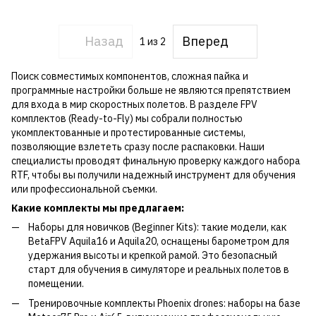
Назад
Вперед
1
из 2
Поиск совместимых компонентов, сложная пайка и
программные настройки больше не являются препятствием
для входа в мир скоростных полетов. В разделе FPV
комплектов (Ready-to-Fly) мы собрали полностью
укомплектованные и протестированные системы,
позволяющие взлететь сразу после распаковки. Наши
специалисты проводят финальную проверку каждого набора
RTF, чтобы вы получили надежный инструмент для обучения
или профессиональной съемки.
Какие комплекты мы предлагаем:
Наборы для новичков (Beginner Kits): такие модели, как
BetaFPV Aquila16 и Aquila20, оснащены барометром для
удержания высоты и крепкой рамой. Это безопасный
старт для обучения в симуляторе и реальных полетов в
помещении.
Тренировочные комплекты Phoenix drones: наборы на базе