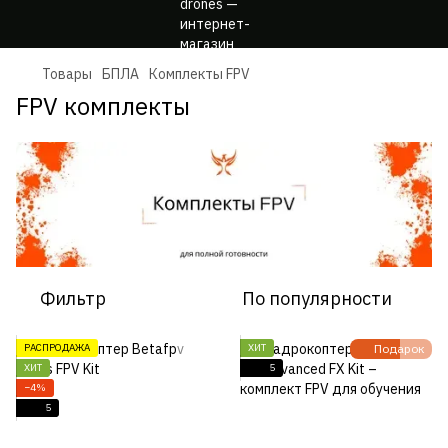
Товары
БПЛА
Комплекты FPV
FPV комплекты
Фильтр
По популярности
РАСПРОДАЖА
ХИТ
Подарок
ХИТ
5
−4%
5