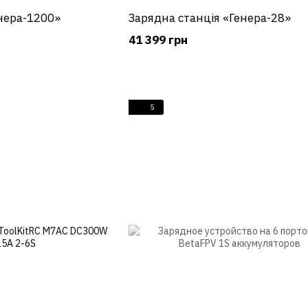
нера-1200»
Зарядна станція «Генера-28»
41 399 грн
5