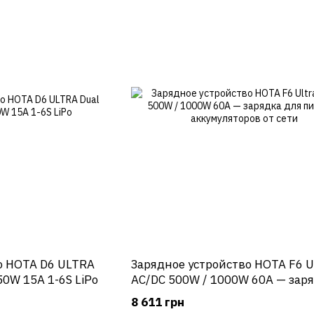
о HOTA D6 ULTRA
Зарядное устройство HOTA F6 U
50W 15A 1-6S LiPo
AC/DC 500W / 1000W 60A — зарядка
для питания аккумуляторов от 
8 611 грн