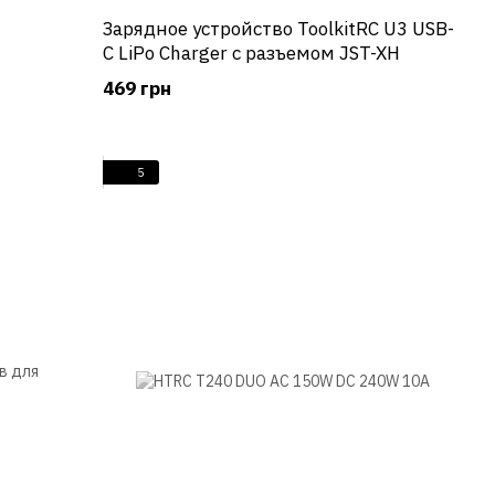
Зарядное устройство ToolkitRC U3 USB-
C LiPo Charger с разъемом JST-XH
469 грн
5