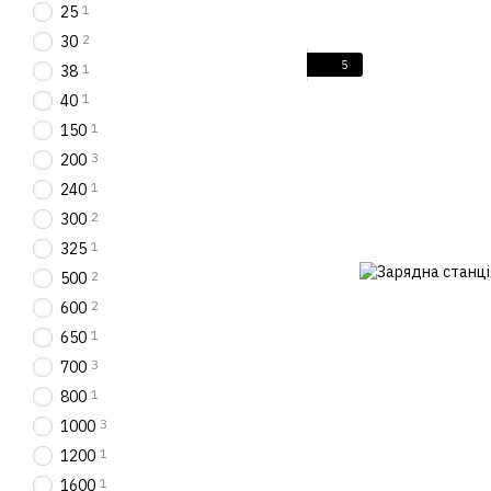
1
25
2
30
5
1
38
1
40
1
150
3
200
1
240
2
300
1
325
2
500
2
600
1
650
3
700
1
800
3
1000
1
1200
1
1600