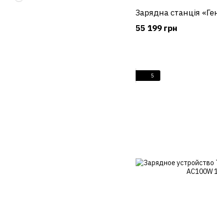
Зарядна станція «Ге
55 199 грн
5