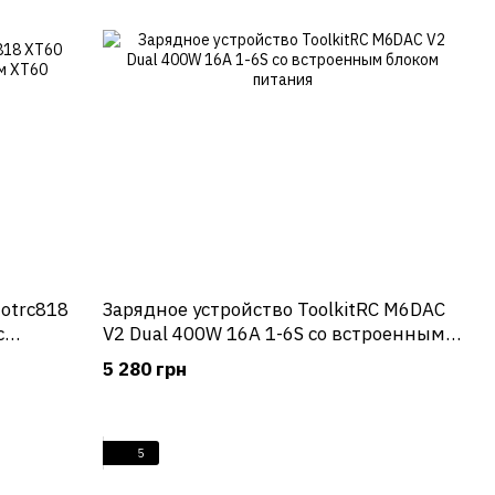
otrc818
Зарядное устройство ToolkitRC M6DAC
с
V2 Dual 400W 16A 1-6S со встроенным
блоком питания
5 280 грн
5