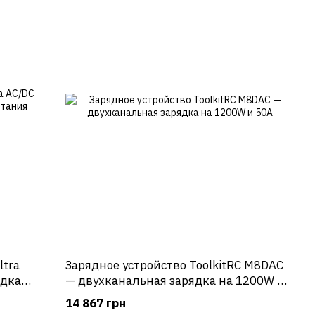
ltra
Зарядное устройство ToolkitRC M8DAC
— двухканальная зарядка на 1200W и
сети
50A
14 867 грн