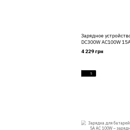
Зарядное устройств
DC300W AC100W 15A
4 229 грн
5