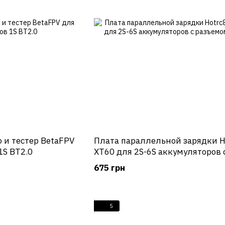
 и тестер BetaFPV
Плата параллельной зарядки H
1S BT2.0
XT60 для 2S-6S аккумуляторов 
разъемом XT60
675 грн
5