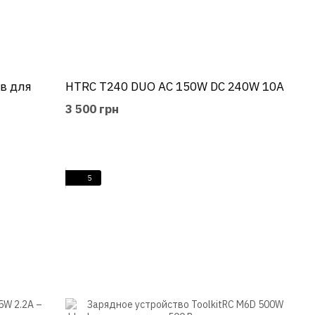
ов для
HTRC T240 DUO AC 150W DC 240W 10A
3 500 грн
5