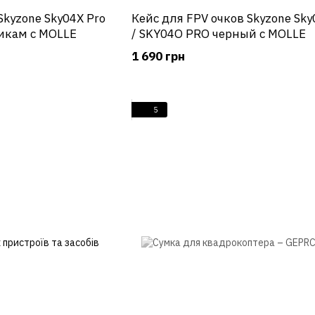
Skyzone Sky04X Pro
Кейс для FPV очков Skyzone Sky
икам с MOLLE
/ SKY04O PRO черный с MOLLE
1 690 грн
5