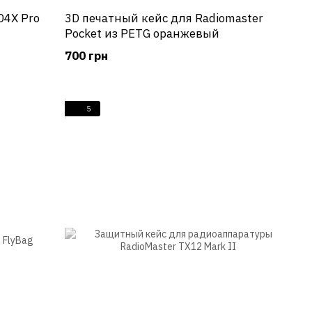
04X Pro
3D печатный кейс для Radiomaster
Pocket из PETG оранжевый
700 грн
5