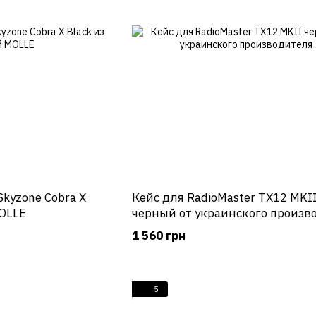
Skyzone Cobra X
Кейс для RadioMaster TX12 MKI
MOLLE
черный от украинского произв
1 560 грн
5