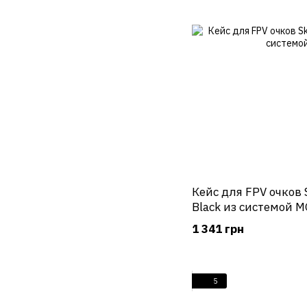
Кейс для FPV очков 
Black из системой 
1 341 грн
5