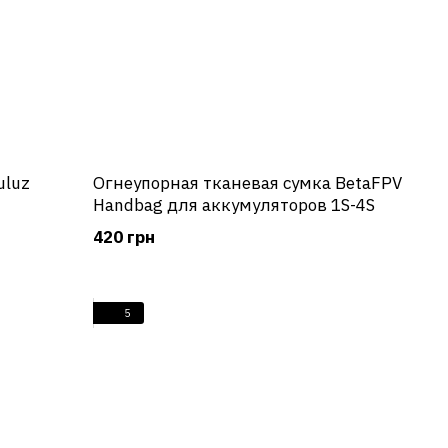
uluz
Огнеупорная тканевая сумка BetaFPV
Handbag для аккумуляторов 1S-4S
420 грн
5