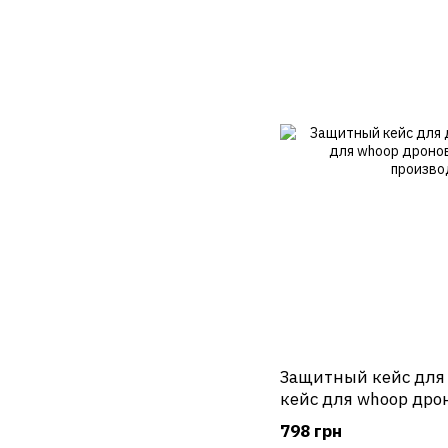
Защитный кейс для
кейс для whoop дро
производителя
798 грн