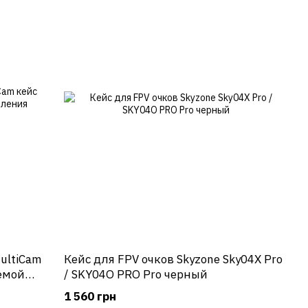
ultiCam
Кейс для FPV очков Skyzone Sky04X Pro
емой
/ SKY04O PRO Pro черный
1 560 грн