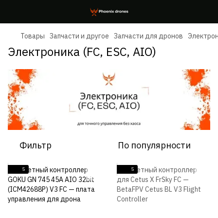
Товары
Запчасти и другое
Запчасти для дронов
Электрони
Электроника (FC, ESC, AIO)
Фильтр
По популярности
5
5