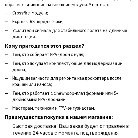
обратите внимание на внешние модули. У нас есть:
Crossfire-модули;
ExpressLRS передатчики;
Усилители сигнала для стабильного полета на длинные
дистанции.
Кому пригодится этот раздел?
Тем, кто собирает FPV-дрон с нуля;
Тем, кто покупает комплектующие для модернизации
дрона;
Ищущим запчасти для ремонта квадрокоптера после
крашей или износа;
Тем, кто работает с cinewhoop-платформами или 5-
дюймовыми FPV-дронами;
Мастерам, техникам и FPV-энтузиастам.
Преимущества покупки в нашем магазине:
Быстрая доставка: Ваш заказ будет отправлен в
течение 24 часов с момента подтверждения