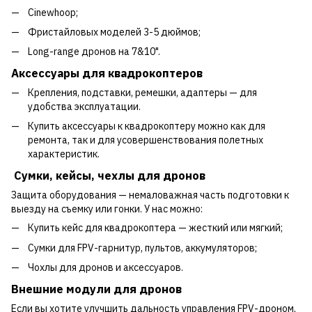
Cinewhoop;
Фристайловых моделей 3-5 дюймов;
Long-range дронов на 7&10".
Аксессуары для квадрокоптеров
Крепления, подставки, ремешки, адаптеры — для
удобства эксплуатации.
Купить аксессуары к квадрокоптеру можно как для
ремонта, так и для усовершенствования полетных
характеристик.
Сумки, кейсы, чехлы для дронов
Защита оборудования — немаловажная часть подготовки к
выезду на съемку или гонки. У нас можно:
Купить кейс для квадрокоптера — жесткий или мягкий;
Сумки для FPV-гарнитур, пультов, аккумуляторов;
Чохлы для дронов и аксессуаров.
Внешние модули для дронов
Если вы хотите улучшить дальность управления FPV-дроном,