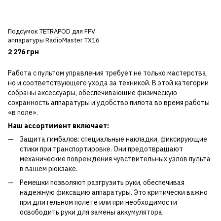
Подсумок TETRAPOD для FPV
аппаратуры RadioMaster TX16
2 276 грн
Работа с пультом управления требует не только мастерства,
но и соответствующего ухода за техникой. В этой категории
собраны аксессуары, обеспечивающие физическую
сохранность аппаратуры и удобство пилота во время работы
«в поле».
Наш ассортимент включает:
Защита гимбалов: специальные накладки, фиксирующие
стики при транспортировке. Они предотвращают
механические повреждения чувствительных узлов пульта
в вашем рюкзаке.
Ремешки позволяют разгрузить руки, обеспечивая
надежную фиксацию аппаратуры. Это критически важно
при длительном полете или при необходимости
освободить руки для замены аккумулятора.