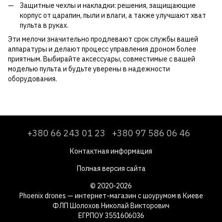
Защитные чехлы и накладки: решения, защищающие
корпус от царапин, пыли и влаги, а также улучшают хват
пульта в руках.
Эти мелочи значительно продлевают срок службы вашей
аппаратуры и делают процесс управления дроном более
приятным. Выбирайте аксессуары, совместимые с вашей
моделью пульта и будьте уверены в надежности
оборудования.
+380 66 243 01 23
+380 97 586 06 46
Контактная информация
Полная версия сайта
© 2020-2026
Phoenix drones — интернет-магазин с шоурумом в Киеве
ФЛП Шолохов Николай Викторович
ЕГРПОУ 3551606036