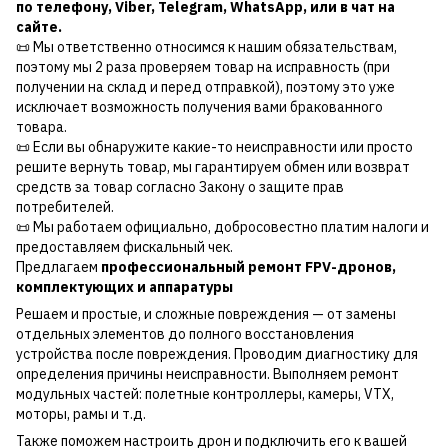
по
телефону
,
Viber
,
Telegram
,
WhatsApp
, или в чат на
сайте.
📜 Мы ответственно относимся к нашим обязательствам,
поэтому мы 2 раза проверяем товар на исправность (при
получении на склад и перед отправкой), поэтому это уже
исключает возможность получения вами бракованного
товара.
📜 Если вы обнаружите какие-то неисправности или просто
решите вернуть товар, мы гарантируем обмен или возврат
средств за товар согласно Закону о защите прав
потребителей.
📜 Мы работаем официально, добросовестно платим налоги и
предоставляем фискальный чек.
Предлагаем
профессиональный ремонт FPV-дронов,
комплектующих и аппаратуры
Решаем и простые, и сложные повреждения — от замены
отдельных элементов до полного восстановления
устройства после повреждения. Проводим диагностику для
определения причины неисправности. Выполняем ремонт
модульных частей: полетные контроллеры, камеры, VTX,
моторы, рамы и т.д.
Также поможем настроить дрон и подключить его к вашей