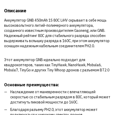
Описание
Аккумулятор GNB 450mAh 1S 80C LiHV скрывает в себе мощь
высоковольтного литий-полимерного аккумулятора,
созданного известным производителем Gaoneng, или GNB.
Надежный рейтинг 80C для стабильного разряда способен
выдерживать вспышку разряда в 160C, при этом аккумулятор
оснащен надежным кабельным соединителем PH2.0.
Этот аккумулятор GNB идеально подходит для
квадрокоптеров, таких как TinyHawk, NanoHawk, Mobula6,
Mobula7, TinyGo и других Tiny Whoop дронов с разъемом BT2.0
Основные преимущества:
Наслаждение от маневренности с впечатляющей
скоростью со стабильным разрядом в 80C, который может
достигнуть пиковой мощности до 160C.
Благодаря разъему PH2.0, этот аккумулятор может
подключаться к широкому спектру дронов.