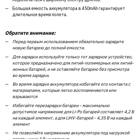
Большая емкость аккумулятора в 450mAh гарантирует
длительное время полета.
Обратите внимание:
Перед первым использованием обязательно зарядите
новую батарею до полной емкости.
Для зарядки используйте только тот зарядное устройство,
которое предназначено для литий-полимерных или литий-
ионных батарей, и не оставляйте батарею без присмотра
во время зарядки.
Во время зарядки аккумулятора избегайте его контакта с
материалами, которые легко воспламеняются или
взрываются
Избегайте перезарядки батареи - максимально
допустимое напряжение для Li-Po батарей составляет 4,2 В
на каждый элемент, а для LiHV-батарей - 4,35 В на каждый
элемент
Не позволяйте напряжению аккумулятора под нагрузкой
падать ниже 3 В на элемент.