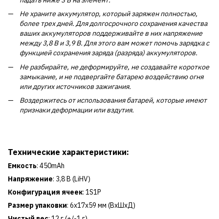
Не храните аккумулятор, который заряжен полностью,
более трех дней. Для долгосрочного сохранения качества
ваших аккумуляторов поддерживайте в них напряжение
между 3,8 В и 3,9 В. Для этого вам может помочь зарядка с
функцией сохранения заряда (разряда) аккумуляторов.
Не разбирайте, не деформируйте, не создавайте короткое
замыкание, и не подвергайте батарею воздействию огня
или других источников зажигания.
Воздержитесь от использования батарей, которые имеют
признаки деформации или вздутия.
Технические характеристики:
Емкость
: 450mAh
Напряжение
: 3,8 В (LiHV)
Конфигурация ячеек
: 1S1P
Размер упаковки
: 6x17x59 мм (ВxШxД)
Чистый вес
: 12 г (+/-1 г)