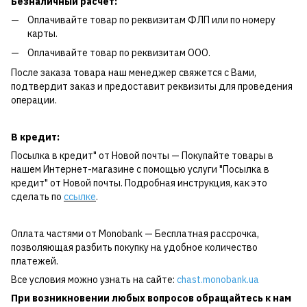
Безналичный расчет:
Оплачивайте товар по реквизитам ФЛП или по номеру
карты.
Оплачивайте товар по реквизитам ООО.
После заказа товара наш менеджер свяжется с Вами,
подтвердит заказ и предоставит реквизиты для проведения
операции.
В кредит:
Посылка в кредит" от Новой почты — Покупайте товары в
нашем Интернет-магазине с помощью услуги "Посылка в
кредит" от Новой почты. Подробная инструкция, как это
сделать по
ссылке
.
Оплата частями от Monobank — Бесплатная рассрочка,
позволяющая разбить покупку на удобное количество
платежей.
Все условия можно узнать на сайте:
chast.monobank.ua
При возникновении любых вопросов обращайтесь к нам