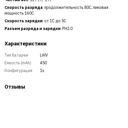
Скорость разряда
: продолжительность 80C, пиковая
мощность 160C
Скорость зарядки
: от 1C до 5C
Разъем разряда и зарядки
: PH2.0
Характеристики
Тип батареи
LiHV
Емкость (mAh)
450
Конфигурация
1s
Отзывы