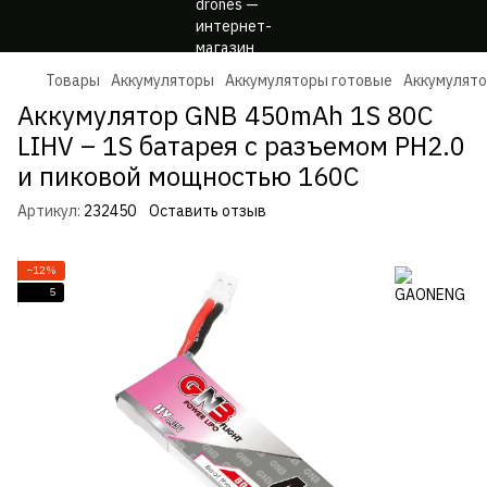
Товары
Аккумуляторы
Аккумуляторы готовые
Аккумулят
Аккумулятор GNB 450mAh 1S 80C
LIHV – 1S батарея с разъемом PH2.0
и пиковой мощностью 160C
Артикул:
232450
Оставить отзыв
−12%
5