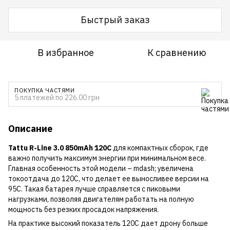
Быстрый заказ
В избранное
К сравнению
ПОКУПКА ЧАСТЯМИ
5 платежей по 226.00 грн
Описание
Tattu R-Line 3.0 850mAh 120C
для компактных сборок, где
важно получить максимум энергии при минимальном весе.
Главная особенность этой модели – mdash; увеличена
токоотдача до 120C, что делает ее выносливее версии на
95C. Такая батарея лучше справляется с пиковыми
нагрузками, позволяя двигателям работать на полную
мощность без резких просадок напряжения.
На практике высокий показатель 120C дает дрону больше