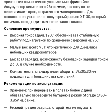
«резкости» при активном управлении и фристайле.
Аккумулятор весит всего 95 граммов, поэтому он не
перетягивает дрон, сохраняя его маневренность. Для
подключения установлен популярный разъем XT-30, который
оптимально подходит для токов такого класса.
Основные преимущества:
Высокая токоотдача 120C: обеспечивает стабильную
работу под нагрузкой по сравнению с версией на 95C.
Малый вес: всего 95 г, что критически для динамики
небольших квадрокоптеров.
Быстрая зарядка: возможность безопасной зарядки током
до 5C в случае необходимости.
Компактность: стандартные габариты 59x30x30 мм
подходят для большинства креплений.
Рекомендации по эксплуатации:
Хранение: при перерывах в полетах более 2 дней
обязательно переводите батарею в режим Storage (3.80–
3.85V на банке).
Нижний предел разряда: старайтесь не опускать