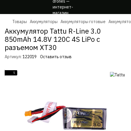
Товары
Аккумуляторы
Аккумуляторы готовые
Аккумулято
Аккумулятор Tattu R-Line 3.0
850mAh 14.8V 120C 4S LiPo с
разъемом XT30
Артикул:
122019
Оставить отзыв
5