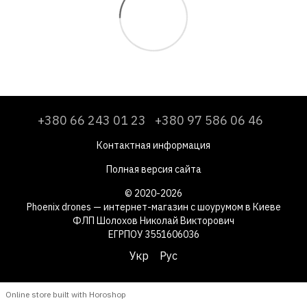
+380 66 243 01 23
+380 97 586 06 46
Контактная информация
Полная версия сайта
© 2020-2026
Phoenix drones — интернет-магазин с шоурумом в Киеве
ФЛП Шолохов Николай Викторович
ЕГРПОУ 3551606036
Укр
Рус
Online store built with Horoshop