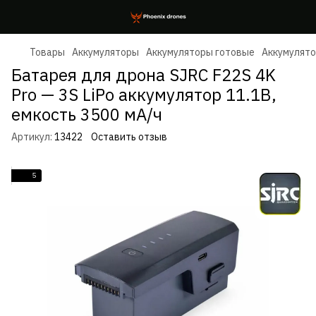
Товары
Аккумуляторы
Аккумуляторы готовые
Аккумулято
Батарея для дрона SJRC F22S 4K
Pro — 3S LiPo аккумулятор 11.1В,
емкость 3500 мА/ч
Артикул:
13422
Оставить отзыв
5