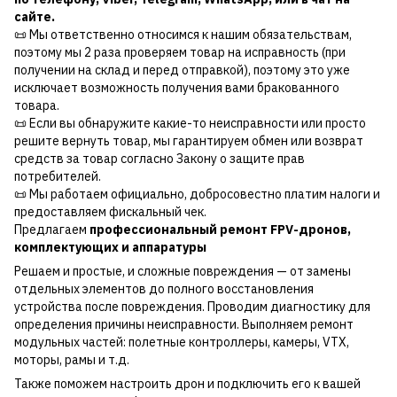
сайте.
📜 Мы ответственно относимся к нашим обязательствам,
поэтому мы 2 раза проверяем товар на исправность (при
получении на склад и перед отправкой), поэтому это уже
исключает возможность получения вами бракованного
товара.
📜 Если вы обнаружите какие-то неисправности или просто
решите вернуть товар, мы гарантируем обмен или возврат
средств за товар согласно Закону о защите прав
потребителей.
📜 Мы работаем официально, добросовестно платим налоги и
предоставляем фискальный чек.
Предлагаем
профессиональный ремонт FPV-дронов,
комплектующих и аппаратуры
Решаем и простые, и сложные повреждения — от замены
отдельных элементов до полного восстановления
устройства после повреждения. Проводим диагностику для
определения причины неисправности. Выполняем ремонт
модульных частей: полетные контроллеры, камеры, VTX,
моторы, рамы и т.д.
Также поможем настроить дрон и подключить его к вашей