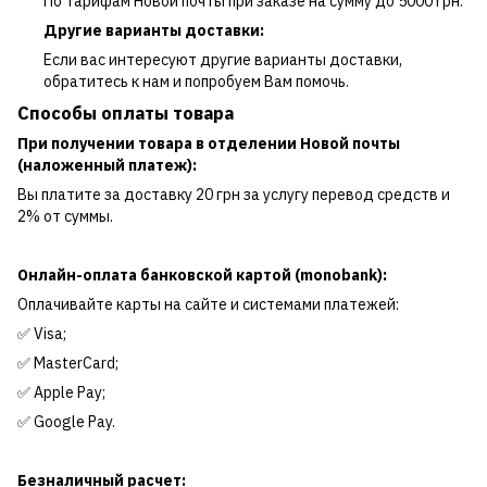
По тарифам Новой почты при заказе на сумму до 5000 грн.
Другие варианты доставки:
Если вас интересуют другие варианты доставки,
обратитесь к нам и попробуем Вам помочь.
Способы оплаты товара
При получении товара в отделении Новой почты
(наложенный платеж):
Вы платите за доставку 20 грн за услугу перевод средств и
2% от суммы.
Онлайн-оплата банковской картой (monobank):
Оплачивайте карты на сайте и системами платежей:
✅ Visa;
✅ MasterCard;
✅ Apple Pay;
✅ Google Pay.
Безналичный расчет: