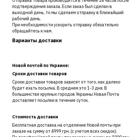
Отправка товара производится в течение 24 часов после
подтверждения заказа. Если заказ был сделан в
выходной день, то мы сделаем отправку в ближайший
рабочий день.
При необходимости ускорить отправку обязательно
обращайтесь к нам.
Варианты доставки
Новой почтой по Украине:
Сроки доставки товаров
Сроки доставки товаров зависят от того, как далеко
будет ехать посылка. В среднем это 1-3 дня. В
большинстве крупных городов Украины Новая Почта
доставляет посылки в течение суток.
Стоимость доставки
Бесплатная доставка на отделение Новой почты при
заказе на сумму от 4999 грн. (с учетом всех скидок).