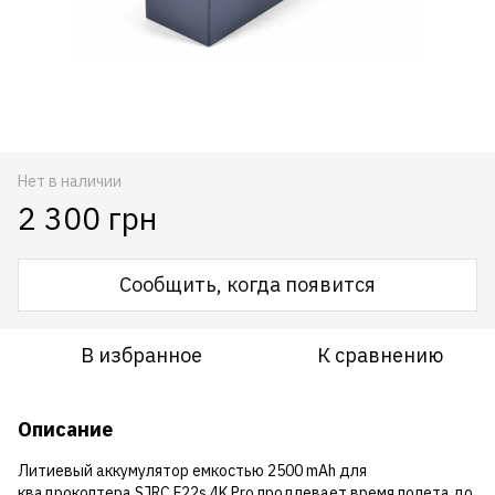
Нет в наличии
2 300 грн
Сообщить, когда появится
В избранное
К сравнению
Описание
Литиевый аккумулятор емкостью 2500 mAh для
квадрокоптера SJRC F22s 4K Pro продлевает время полета до