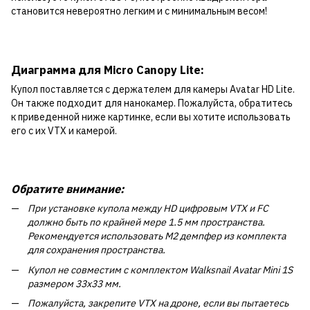
становится невероятно легким и с минимальным весом!
Диаграмма для Micro Canopy Lite:
Купол поставляется с держателем для камеры Avatar HD Lite.
Он также подходит для нанокамер. Пожалуйста, обратитесь
к приведенной ниже картинке, если вы хотите использовать
его с их VTX и камерой.
Обратите внимание:
При установке купола между HD цифровым VTX и FC
должно быть по крайней мере 1.5 мм пространства.
Рекомендуется использовать M2 демпфер из комплекта
для сохранения пространства.
Купол не совместим с комплектом Walksnail Avatar Mini 1S
размером 33x33 мм.
Пожалуйста, закрепите VTX на дроне, если вы пытаетесь