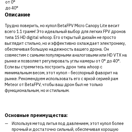
Описание
Трудно поверить, но купол BetaFPV Micro Canopy Lite весит
всего 1.1 грамм! Это идеальный выбор для легких FPV дронов
типа 1S HD digital whoop. Его открытый дизайн не просто
выглядит стильно, но и эффективно охлаждает электронику,
обеспечивая большую надежность вашего дрона. Он
совместим с самыми популярными аналоговыми или HD VTX на
рынке и позволяет регулировать углы камеры от 0° до 40°.
Если вы стремитесь построить дрон типа whoop с
минимальным весом, этот купол - бесспорный фаворит на
рынке. Рекомендуем использовать его с яркой серией рам
Meteor от BetaFPV, чтобы ваш дрон был не только
функциональным, но и стильным.
Основные преимущества:
Используя метод литья под давлением, этот купол более
прочный и достаточно сильный, обеспечивая хорошую