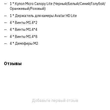
1 * Купол Micro Canopy Lite (Черный/Белый/Синий/Голубой/
Оранжевый/Розовый)
1 * Держатель для камеры Avatar HD Lite
4 * Винты M1.4*2
4 * Винты M1.4*4
4 * Винты M1.4*8
4 * Демпферы M2
Отзывы
Добавьте первый отзыв