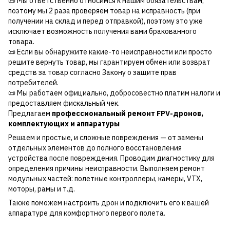
📜 Мы ответственно относимся к нашим обязательствам,
поэтому мы 2 раза проверяем товар на исправность (при
получении на склад и перед отправкой), поэтому это уже
исключает возможность получения вами бракованного
товара.
📜 Если вы обнаружите какие-то неисправности или просто
решите вернуть товар, мы гарантируем обмен или возврат
средств за товар согласно Закону о защите прав
потребителей.
📜 Мы работаем официально, добросовестно платим налоги и
предоставляем фискальный чек.
Предлагаем
профессиональный ремонт FPV-дронов,
комплектующих и аппаратуры
Решаем и простые, и сложные повреждения — от замены
отдельных элементов до полного восстановления
устройства после повреждения. Проводим диагностику для
определения причины неисправности. Выполняем ремонт
модульных частей: полетные контроллеры, камеры, VTX,
моторы, рамы и т.д.
Также поможем настроить дрон и подключить его к вашей
аппаратуре для комфортного первого полета.