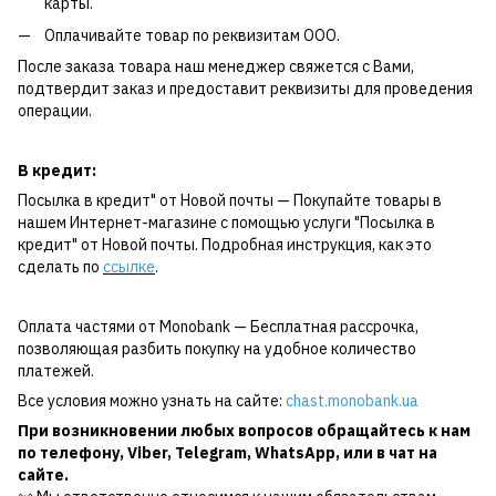
карты.
Оплачивайте товар по реквизитам ООО.
После заказа товара наш менеджер свяжется с Вами,
подтвердит заказ и предоставит реквизиты для проведения
операции.
В кредит:
Посылка в кредит" от Новой почты — Покупайте товары в
нашем Интернет-магазине с помощью услуги "Посылка в
кредит" от Новой почты. Подробная инструкция, как это
сделать по
ссылке
.
Оплата частями от Monobank — Бесплатная рассрочка,
позволяющая разбить покупку на удобное количество
платежей.
Все условия можно узнать на сайте:
chast.monobank.ua
При возникновении любых вопросов обращайтесь к нам
по
телефону
,
Viber
,
Telegram
,
WhatsApp
, или в чат на
сайте.