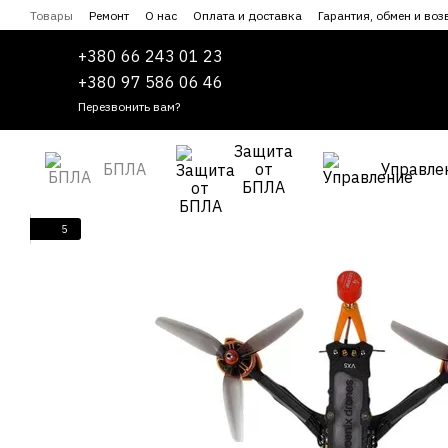
Перейти к основному контенту
Товары
Ремонт
О нас
Оплата и доставка
Гарантия, обмен и воз
Сотрудничество
Пользовательское соглашение
+380 66 243 01 23
+380 97 586 06 46
Перезвонить вам?
Защита
БПЛА
от
Управле
БПЛА
5