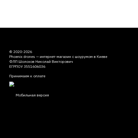
© 2020-2026
Phoenix drones — интернет-магазин с шоурумом в Киеве
ФЛП Шолохов Николай Викторович
ЕГРПОУ 3551606036
Принимаем к оплате
Мобильная версия