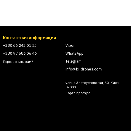
Контактная информация
+380 66 243 01 23
Viber
+380 97 586 06 46
WhatsApp
Telegram
Перезвонить вам?
info@fx-drones.com
улица Златоустовская, 50, Киев,
02000
Карта проезда