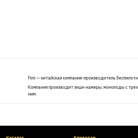
Fimi — китайская компания-производитель беспилотни
Компания
производит экшн-камеры, моноподы с трех
ним.
Каталог
Клиентам