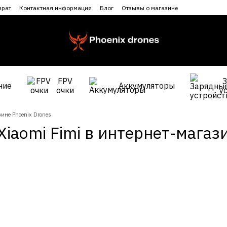
врат
Контактная информация
Блог
Отзывы о магазине
FPV
ние
Аккумуляторы
очки
у
зине Phoenix Drones
iaomi Fimi в интернет-магази