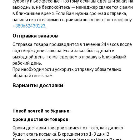
субботу и воскресенье. Поэтому если вы сделали заказ на
выходные, не беспокойтесь — менеджер свяжется с вами
в ближайшее время. Если Вам нужна срочная отправка,
напишите это в комментарии или позвоните по телефону
+380662430123
.
Отправка заказов
Отправка товара производится в течение 24 часов после
подтверждения заказа. Если заказ был сделан в
выходной день, то мы сделаем отправку в ближайший
рабочий день.
При необходимости ускорить отправку обязательно
обращайтесь к нам.
Варианты доставки
Новой почтой по Украине:
Сроки доставки товаров
Сроки доставки товаров зависят от того, как далеко
будет ехать посылка. В среднем это 1-3 дня. В