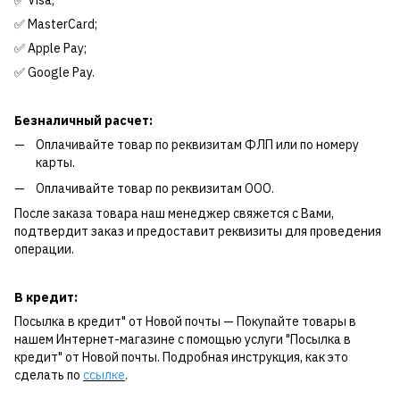
✅ Visa;
✅ MasterCard;
✅ Apple Pay;
✅ Google Pay.
Безналичный расчет:
Оплачивайте товар по реквизитам ФЛП или по номеру
карты.
Оплачивайте товар по реквизитам ООО.
После заказа товара наш менеджер свяжется с Вами,
подтвердит заказ и предоставит реквизиты для проведения
операции.
В кредит:
Посылка в кредит" от Новой почты — Покупайте товары в
нашем Интернет-магазине с помощью услуги "Посылка в
кредит" от Новой почты. Подробная инструкция, как это
сделать по
ссылке
.