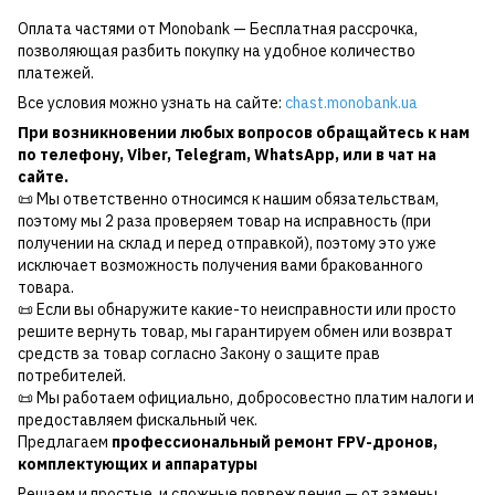
Оплата частями от Monobank — Бесплатная рассрочка,
позволяющая разбить покупку на удобное количество
платежей.
Все условия можно узнать на сайте:
chast.monobank.ua
При возникновении любых вопросов обращайтесь к нам
по
телефону
,
Viber
,
Telegram
,
WhatsApp
, или в чат на
сайте.
📜 Мы ответственно относимся к нашим обязательствам,
поэтому мы 2 раза проверяем товар на исправность (при
получении на склад и перед отправкой), поэтому это уже
исключает возможность получения вами бракованного
товара.
📜 Если вы обнаружите какие-то неисправности или просто
решите вернуть товар, мы гарантируем обмен или возврат
средств за товар согласно Закону о защите прав
потребителей.
📜 Мы работаем официально, добросовестно платим налоги и
предоставляем фискальный чек.
Предлагаем
профессиональный ремонт FPV-дронов,
комплектующих и аппаратуры
Решаем и простые, и сложные повреждения — от замены