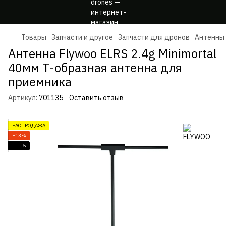
Товары
Запчасти и другое
Запчасти для дронов
Антенны
Антенна Flywoo ELRS 2.4g Minimortal
40мм T-образная антенна для
приемника
Артикул:
701135
Оставить отзыв
РАСПРОДАЖА
−13%
5