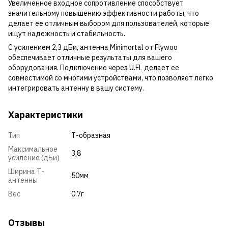
Увеличенное входное сопротивление способствует
значительному повышению эффективности работы, что
делает ее отличным выбором для пользователей, которые
ищут надежность и стабильность.
С усилением 2,3 дБи, антенна Minimortal от Flywoo
обеспечивает отличные результаты для вашего
оборудования. Подключение через U.FL делает ее
совместимой со многими устройствами, что позволяет легко
интегрировать антенну в вашу систему.
Характеристики
Тип
Т-образная
Максимальное
3,8
усиление (дБи)
Ширина Т-
50мм
антенны
Вес
0.7г
Отзывы