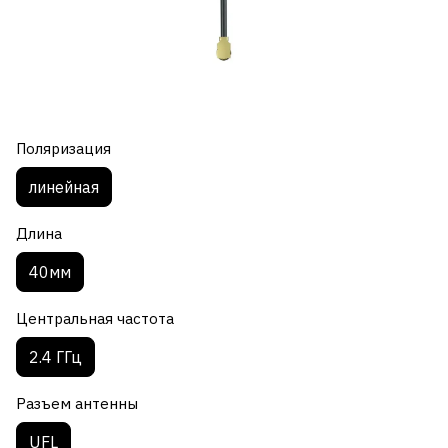
Поляризация
линейная
Длина
40мм
Центральная частота
2.4 ГГц
Разъем антенны
UFL