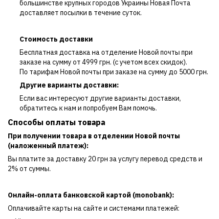
большинстве крупных городов Украины Новая Почта
доставляет посылки в течение суток.
Стоимость доставки
Бесплатная доставка на отделение Новой почты при
заказе на сумму от 4999 грн. (с учетом всех скидок).
По тарифам Новой почты при заказе на сумму до 5000 грн.
Другие варианты доставки:
Если вас интересуют другие варианты доставки,
обратитесь к нам и попробуем Вам помочь.
Способы оплаты товара
При получении товара в отделении Новой почты
(наложенный платеж):
Вы платите за доставку 20 грн за услугу перевод средств и
2% от суммы.
Онлайн-оплата банковской картой (monobank):
Оплачивайте карты на сайте и системами платежей: