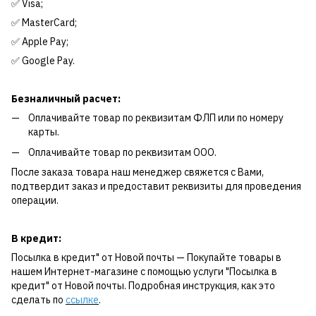
✅ Visa;
✅ MasterCard;
✅ Apple Pay;
✅ Google Pay.
Безналичный расчет:
Оплачивайте товар по реквизитам ФЛП или по номеру
карты.
Оплачивайте товар по реквизитам ООО.
После заказа товара наш менеджер свяжется с Вами,
подтвердит заказ и предоставит реквизиты для проведения
операции.
В кредит:
Посылка в кредит" от Новой почты — Покупайте товары в
нашем Интернет-магазине с помощью услуги "Посылка в
кредит" от Новой почты. Подробная инструкция, как это
сделать по
ссылке
.