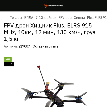
Товары
БПЛА
7-10 дюймов
FPV дрон Хищник Plus, ELRS 915 
FPV дрон Хищник Plus, ELRS 915
MHz, 10км, 12 мин, 130 км/ч, груз
1,5 кг
Артикул:
217007
Оставить отзыв
ХИТ
5