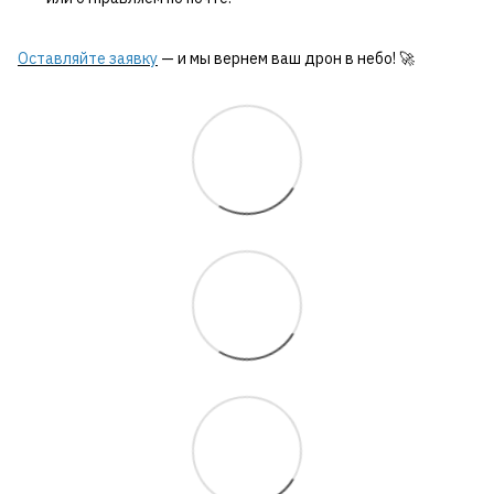
Оставляйте заявку
— и мы вернем ваш дрон в небо! 🚀