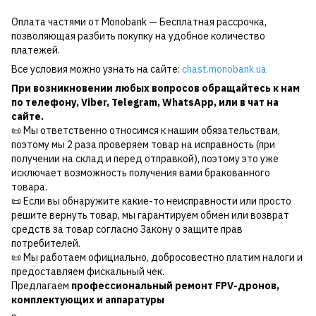
Оплата частями от Monobank — Бесплатная рассрочка,
позволяющая разбить покупку на удобное количество
платежей.
Все условия можно узнать на сайте:
chast.monobank.ua
При возникновении любых вопросов обращайтесь к нам
по
телефону
,
Viber
,
Telegram
,
WhatsApp
, или в чат на
сайте.
📜 Мы ответственно относимся к нашим обязательствам,
поэтому мы 2 раза проверяем товар на исправность (при
получении на склад и перед отправкой), поэтому это уже
исключает возможность получения вами бракованного
товара.
📜 Если вы обнаружите какие-то неисправности или просто
решите вернуть товар, мы гарантируем обмен или возврат
средств за товар согласно Закону о защите прав
потребителей.
📜 Мы работаем официально, добросовестно платим налоги и
предоставляем фискальный чек.
Предлагаем
профессиональный ремонт FPV-дронов,
комплектующих и аппаратуры