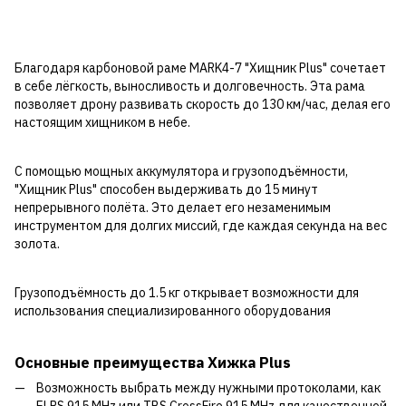
Благодаря карбоновой раме MARK4-7 "Хищник Plus" сочетает
в себе лёгкость, выносливость и долговечность. Эта рама
позволяет дрону развивать скорость до 130 км/час, делая его
настоящим хищником в небе.
С помощью мощных аккумулятора и грузоподъёмности,
"Хищник Plus" способен выдерживать до 15 минут
непрерывного полёта. Это делает его незаменимым
инструментом для долгих миссий, где каждая секунда на вес
золота.
Грузоподъёмность до 1.5 кг открывает возможности для
использования специализированного оборудования
Основные преимущества Хижка Plus
Возможность выбрать между нужными протоколами, как