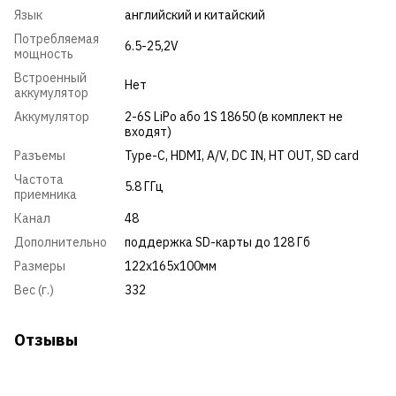
Язык
английский и китайский
Потребляемая
6.5-25,2V
мощность
Встроенный
Нет
аккумулятор
Аккумулятор
2-6S LiPo або 1S 18650 (в комплект не
входят)
Разъемы
Type-C, HDMI, A/V, DC IN, HT OUT, SD card
Частота
5.8 ГГц
приемника
Канал
48
Дополнительно
поддержка SD-карты до 128 Гб
Размеры
122х165х100мм
Вес (г.)
332
Отзывы