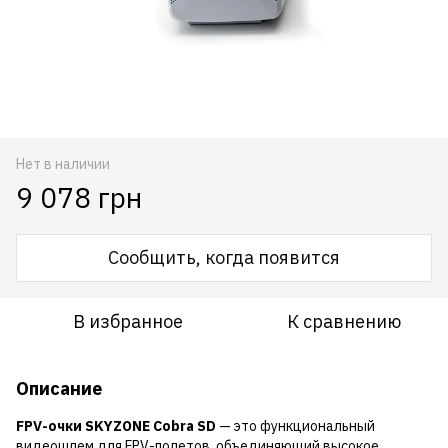
Нет в наличии
9 078 грн
Сообщить, когда появится
В избранное
К сравнению
Описание
FPV-очки SKYZONE Cobra SD
— это функциональный
видеошлем для FPV-полетов, объединяющий высокое