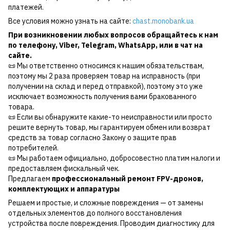
платежей.
Все условия можно узнать на сайте:
chast.monobank.ua
При возникновении любых вопросов обращайтесь к нам
по
телефону
,
Viber
,
Telegram
,
WhatsApp
, или в чат на
сайте.
📜 Мы ответственно относимся к нашим обязательствам,
поэтому мы 2 раза проверяем товар на исправность (при
получении на склад и перед отправкой), поэтому это уже
исключает возможность получения вами бракованного
товара.
📜 Если вы обнаружите какие-то неисправности или просто
решите вернуть товар, мы гарантируем обмен или возврат
средств за товар согласно Закону о защите прав
потребителей.
📜 Мы работаем официально, добросовестно платим налоги и
предоставляем фискальный чек.
Предлагаем
профессиональный ремонт FPV-дронов,
комплектующих и аппаратуры
Решаем и простые, и сложные повреждения — от замены
отдельных элементов до полного восстановления
устройства после повреждения. Проводим диагностику для