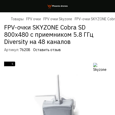
Товары
FPV очки
FPV очки Skyzone
FPV-очки SKYZONE Cobra
FPV-очки SKYZONE Cobra SD
800x480 с приемником 5.8 ГГц
Diversity на 48 каналов
Артикул:
76208
Оставить отзыв
5