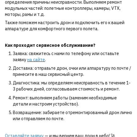
определения причины неисправности. Выполняем ремонт
модульных частей: полетные контроллеры, камеры, VTX,
моторы, рамы и т.д.
Также поможем настроить дрон и подключить его к вашей
аппаратуре для комфортного первого полета.
Как проходит сервисное обслуживание?
Заявка: свяжитесь с нами по телефону или оставьте
заявку
на сайте
.
Доставка: отправьте дрон, очки или аппаратуру по почте /
принесите в наш сервисный центр.
Диагностика: мы определяем неисправность в течение 1-
3 рабочих дней, согласовываем стоимость и ремонт.
Ремонт: выполняем работы (заменим необходимые
детали и настроим устройство).
Возвращение: забираете отремонтированный дрон лично
или отправляем по почте.
Оставляйте заявку
— и мы вернем ваш дрон в небо! 🚀