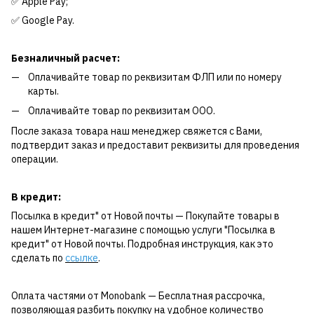
✅ Apple Pay;
✅ Google Pay.
Безналичный расчет:
Оплачивайте товар по реквизитам ФЛП или по номеру
карты.
Оплачивайте товар по реквизитам ООО.
После заказа товара наш менеджер свяжется с Вами,
подтвердит заказ и предоставит реквизиты для проведения
операции.
В кредит:
Посылка в кредит" от Новой почты — Покупайте товары в
нашем Интернет-магазине с помощью услуги "Посылка в
кредит" от Новой почты. Подробная инструкция, как это
сделать по
ссылке
.
Оплата частями от Monobank — Бесплатная рассрочка,
позволяющая разбить покупку на удобное количество