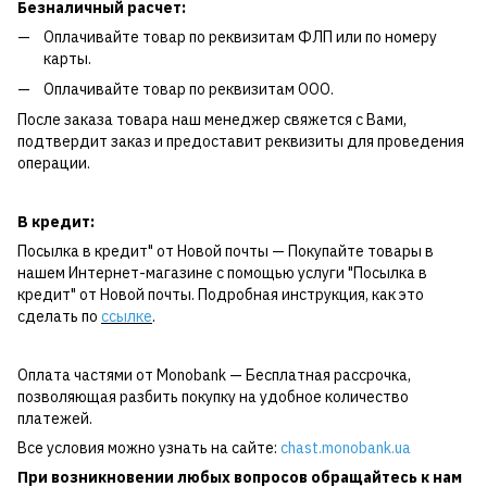
Безналичный расчет:
Оплачивайте товар по реквизитам ФЛП или по номеру
карты.
Оплачивайте товар по реквизитам ООО.
После заказа товара наш менеджер свяжется с Вами,
подтвердит заказ и предоставит реквизиты для проведения
операции.
В кредит:
Посылка в кредит" от Новой почты — Покупайте товары в
нашем Интернет-магазине с помощью услуги "Посылка в
кредит" от Новой почты. Подробная инструкция, как это
сделать по
ссылке
.
Оплата частями от Monobank — Бесплатная рассрочка,
позволяющая разбить покупку на удобное количество
платежей.
Все условия можно узнать на сайте:
chast.monobank.ua
При возникновении любых вопросов обращайтесь к нам