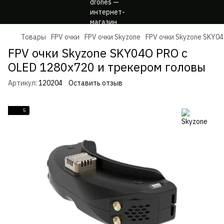
Товары
FPV очки
FPV очки Skyzone
FPV очки Skyzone SKY0
FPV очки Skyzone SKY04O PRO с
OLED 1280x720 и трекером головы
Артикул:
120204
Оставить отзыв
5