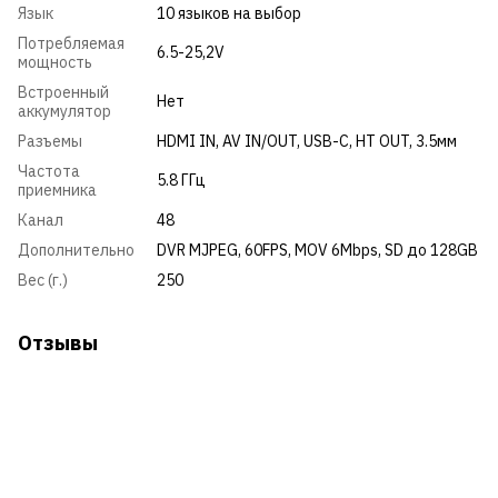
Язык
10 языков на выбор
Потребляемая
6.5-25,2V
мощность
Встроенный
Нет
аккумулятор
Разъемы
HDMI IN, AV IN/OUT, USB-C, HT OUT, 3.5мм
Частота
5.8 ГГц
приемника
Канал
48
Дополнительно
DVR MJPEG, 60FPS, MOV 6Mbps, SD до 128GB
Вес (г.)
250
Отзывы