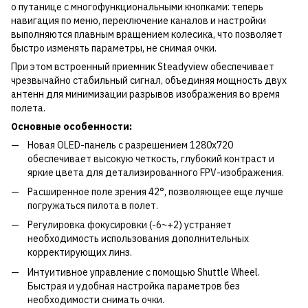
о путанице с многофункциональными кнопками: теперь
навигация по меню, переключение каналов и настройки
выполняются плавным вращением колесика, что позволяет
быстро изменять параметры, не снимая очки.
При этом встроенный приемник Steadyview обеспечивает
чрезвычайно стабильный сигнал, объединяя мощность двух
антенн для минимизации разрывов изображения во время
полета.
Основные особенности:
Новая OLED-панель с разрешением 1280x720
обеспечивает высокую четкость, глубокий контраст и
яркие цвета для детализированного FPV-изображения.
Расширенное поле зрения 42°, позволяющее еще лучше
погружаться пилота в полет.
Регулировка фокусировки (-6~+2) устраняет
необходимость использования дополнительных
корректирующих линз.
Интуитивное управление с помощью Shuttle Wheel.
Быстрая и удобная настройка параметров без
необходимости снимать очки.