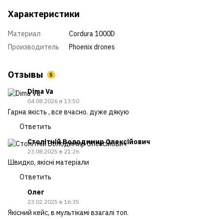
Характеристики
Материал
Cordura 1000D
Производитель
Phoenix drones
Отзывы
5
Dima Va
04.08.2026 в 13:50
Гарна якість , все вчасно. дуже дякую
Ответить
Столітній Володимир Олексійович
23.08.2025 в 21:26
Швидко, якісні матеріали
Ответить
Олег
23.02.2025 в 16:35
Якісний кейс, в мультікамі взагалі топ.