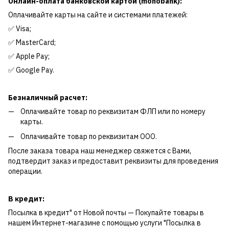
Онлайн-оплата банковской картой (monobank):
Оплачивайте карты на сайте и системами платежей:
✅ Visa;
✅ MasterCard;
✅ Apple Pay;
✅ Google Pay.
Безналичный расчет:
Оплачивайте товар по реквизитам ФЛП или по номеру
карты.
Оплачивайте товар по реквизитам ООО.
После заказа товара наш менеджер свяжется с Вами,
подтвердит заказ и предоставит реквизиты для проведения
операции.
В кредит:
Посылка в кредит" от Новой почты — Покупайте товары в
нашем Интернет-магазине с помощью услуги "Посылка в