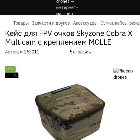
Товары
Запчасти и другое
Аксессуары
Сумки, кейсы, рюк
Кейс для FPV очков Skyzone Cobra X
Multicam с креплением MOLLE
Артикул:
253011
5 отзывов
ХИТ
5