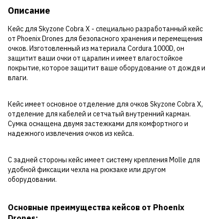
Описание
Кейс для Skyzone Cobra X - специально разработанный кейс
от Phoenix Drones для безопасного хранения и перемещения
очков. Изготовленный из материала Cordura 1000D, он
защитит ваши очки от царапин и имеет влагостойкое
покрытие, которое защитит ваше оборудование от дождя и
влаги.
Кейс имеет основное отделение для очков Skyzone Cobra X,
отделение для кабелей и сетчатый внутренний карман.
Сумка оснащена двумя застежками для комфортного и
надежного извлечения очков из кейса.
С задней стороны кейс имеет систему крепления Molle для
удобной фиксации чехла на рюкзаке или другом
оборудовании.
Основные преимущества кейсов от Phoenix
Drones: