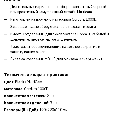
Два стильных варианта на выбор – элегантный черный
или практичный камуфляжный дизайн Multicam.
Изготовлен из прочного материала Cordura 1000D.
Защищает ваше оборудование от дождя и влаги.
Имеет 3 отделения: для очков Skyzone Cobra X, кабелей и
дополнительное сетчатое отделение.
2 застежки, обеспечивающие надежное закрытие и
защиту ваших очков.
Система крепления MOLLE для рюкзака и снаряжения.
Технические характеристики:
Цвет
: Black / MultiCam
Материал
: Cordura 1000D
Количество застежек
: 2 шт.
Количество отделений
: 3 шт.
Размеры (Ш×Д×В)
: 190×220×110 мм