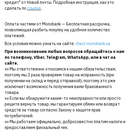
кредит" от Новой почты. Подробная инструкция, как это
сделать по
ссылке
.
Оплата частями от Monobank — Бесплатная рассрочка,
позволяющая разбить покупку на удобное количество
платежей.
Все условия можно узнать на сайте:
chast.monobank.ua
При возникновении любых вопросов обращайтесь к нам
по
телефону
,
Viber
,
Telegram
,
WhatsApp
, или в чат на
сайте.
📜 Мы ответственно относимся к нашим обязательствам,
поэтому мы 2 раза проверяем товар на исправность (при
получении на склад и перед отправкой), поэтому это уже
исключает возможность получения вами бракованного
товара.
📜 Если вы обнаружите какие-то неисправности или просто
решите вернуть товар, мы гарантируем обмен или возврат
средств за товар согласно Закону о защите прав
потребителей.
📜 Мы работаем официально, добросовестно платим налоги и
предоставляем фискальный чек.