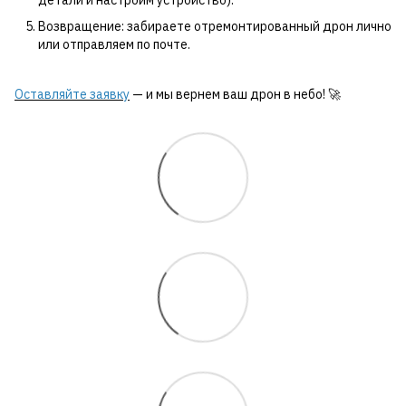
детали и настроим устройство).
Возвращение: забираете отремонтированный дрон лично
или отправляем по почте.
Оставляйте заявку
— и мы вернем ваш дрон в небо! 🚀