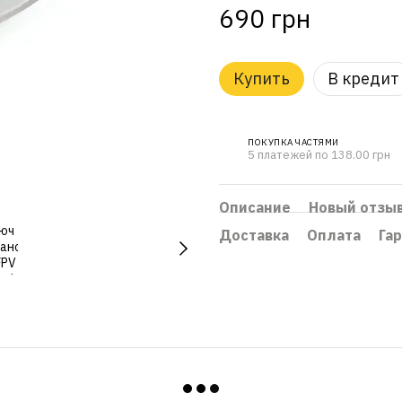
690 грн
Купить
В кредит
ПОКУПКА ЧАСТЯМИ
5 платежей по 138.00 грн
Описание
Новый отзы
Доставка
Оплата
Га