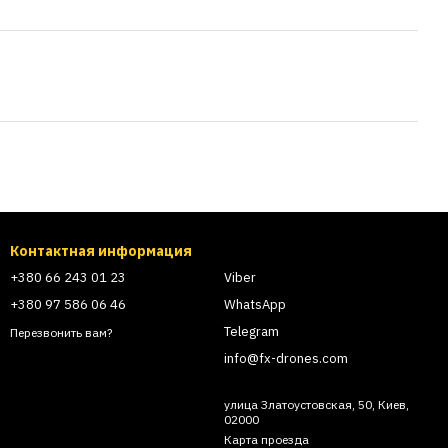
Контактная информация
+380 66 243 01 23
Viber
+380 97 586 06 46
WhatsApp
Telegram
Перезвонить вам?
info@fx-drones.com
улица Златоустовская, 50, Киев,
02000
Карта проезда