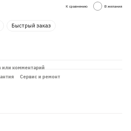
К сравнению
В желания
Быстрый заказ
в или комментарий
рантия
Сервис и ремонт