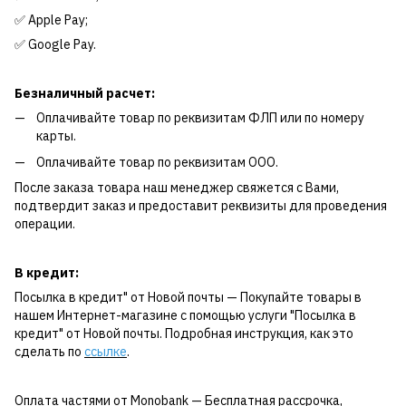
✅ Apple Pay;
✅ Google Pay.
Безналичный расчет:
Оплачивайте товар по реквизитам ФЛП или по номеру
карты.
Оплачивайте товар по реквизитам ООО.
После заказа товара наш менеджер свяжется с Вами,
подтвердит заказ и предоставит реквизиты для проведения
операции.
В кредит:
Посылка в кредит" от Новой почты — Покупайте товары в
нашем Интернет-магазине с помощью услуги "Посылка в
кредит" от Новой почты. Подробная инструкция, как это
сделать по
ссылке
.
Оплата частями от Monobank — Бесплатная рассрочка,