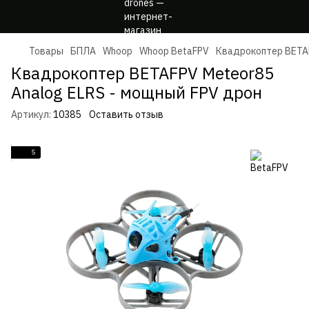
Товары
БПЛА
Whoop
Whoop BetaFPV
Квадрокоптер BETAF
Квадрокоптер BETAFPV Meteor85
Analog ELRS - мощный FPV дрон
Артикул:
10385
Оставить отзыв
5