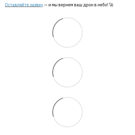
Оставляйте заявку
— и мы вернем ваш дрон в небо! 🚀