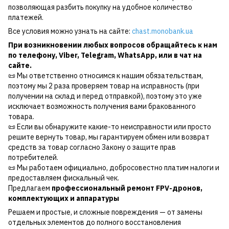
позволяющая разбить покупку на удобное количество
платежей.
Все условия можно узнать на сайте:
chast.monobank.ua
При возникновении любых вопросов обращайтесь к нам
по
телефону
,
Viber
,
Telegram
,
WhatsApp
, или в чат на
сайте.
📜 Мы ответственно относимся к нашим обязательствам,
поэтому мы 2 раза проверяем товар на исправность (при
получении на склад и перед отправкой), поэтому это уже
исключает возможность получения вами бракованного
товара.
📜 Если вы обнаружите какие-то неисправности или просто
решите вернуть товар, мы гарантируем обмен или возврат
средств за товар согласно Закону о защите прав
потребителей.
📜 Мы работаем официально, добросовестно платим налоги и
предоставляем фискальный чек.
Предлагаем
профессиональный ремонт FPV-дронов,
комплектующих и аппаратуры
Решаем и простые, и сложные повреждения — от замены
отдельных элементов до полного восстановления