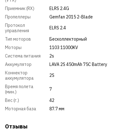
(VTX)
Приемник (RX)
ELRS 2.4G
Пропеллеры
Gemfan 2015 2-Blade
Протокол
ELRS 2.4
управления
Тип моторов
Бесколлекторный
Моторы
1103 11000KV
Система питания
2s
Аккумулятор
LAVA 2S 450mAh 75C Battery
Коннектор
2S
аккумулятора
Время полета
7
(мин.)
Вес (г.)
42
Моторная база
87.7 мм
Отзывы