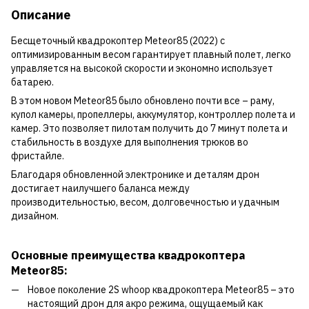
Описание
Бесщеточный квадрокоптер Meteor85 (2022) с
оптимизированным весом гарантирует плавный полет, легко
управляется на высокой скорости и экономно использует
батарею.
В этом новом Meteor85 было обновлено почти все – раму,
купол камеры, пропеллеры, аккумулятор, контроллер полета и
камер. Это позволяет пилотам получить до 7 минут полета и
стабильность в воздухе для выполнения трюков во
фристайле.
Благодаря обновленной электронике и деталям дрон
достигает наилучшего баланса между
производительностью, весом, долговечностью и удачным
дизайном.
Основные преимущества квадрокоптера
Meteor85:
Новое поколение 2S whoop квадрокоптера Meteor85 – это
настоящий дрон для акро режима, ощущаемый как