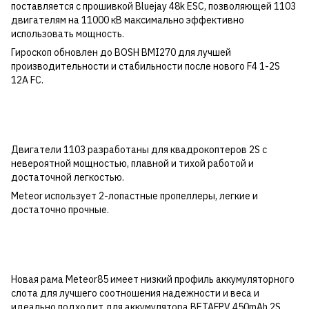
поставляется с прошивкой Bluejay 48k ESC, позволяющей 1103
двигателям на 11000 кВ максимально эффективно
использовать мощность.
Гироскоп обновлен до BOSH BMI270 для лучшей
производительности и стабильности после нового F4 1-2S
12A FC.
Двигатели 1103 разработаны для квадрокоптеров 2S с
невероятной мощностью, плавной и тихой работой и
достаточной легкостью.
Meteor использует 2-лопастные пропеллеры, легкие и
достаточно прочные.
Новая рама Meteor85 имеет низкий профиль аккумуляторного
слота для лучшего соотношения надежности и веса и
идеально подходит для аккумулятора BETAFPV 450mAh 2S.