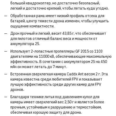
большой квадрокоптер, но достаточно безопасный,
легкий и достаточно крепкий, чтобы летать куда угодно.
Обработанная рама имеет низкий профиль отсека для
батарей, центр тяжести дрона изменен, чтобы улучшить
ощущение компактности.
Дрон прочный и легкий, весит 43,85 г, что обеспечивает
для пилотов отличный баланс веса и мощности от
аккумулятора 2S.
Использует 2-лопастные пропеллеры GF 2015 со 1103
двигателями на 11000 кВ, обеспечивающие максимальную
эффективность. В сочетании с аккумулятором 2S на 450
мАч он может летать до 7 минут.
Встроенная сверхлегкая камера Caddx Ant весом 2 г. Эта
камера известна среди любителей FPV и показывает
лучшую эффективность среди других камер для FPV
дронов.
Благодаря технике литья под давлением купол для
камеры имеет сверхлегкий вес 2,50 г и является более
прочным, устойчивым к разрушению и термостойким,
обеспечивая хорошую защиту для дрона.