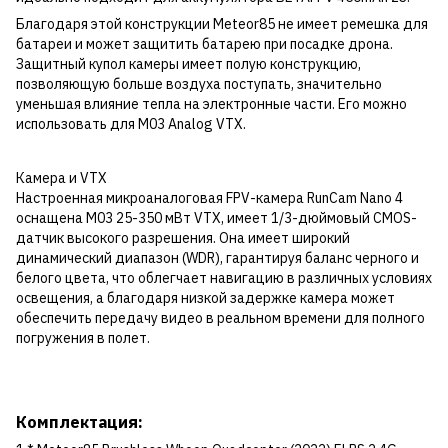
Благодаря этой конструкции Meteor85 не имеет ремешка для
батареи и может защитить батарею при посадке дрона.
Защитный купол камеры имеет полую конструкцию,
позволяющую больше воздуха поступать, значительно
уменьшая влияние тепла на электронные части. Его можно
использовать для M03 Analog VTX.
Камера и VTX
Настроенная микроаналоговая FPV-камера RunCam Nano 4
оснащена M03 25-350 мВт VTX, имеет 1/3-дюймовый CMOS-
датчик высокого разрешения. Она имеет широкий
динамический диапазон (WDR), гарантируя баланс черного и
белого цвета, что облегчает навигацию в различных условиях
освещения, а благодаря низкой задержке камера может
обеспечить передачу видео в реальном времени для полного
погружения в полет.
Комплектация: