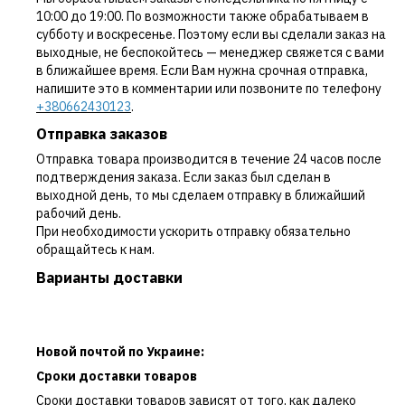
10:00 до 19:00. По возможности также обрабатываем в
субботу и воскресенье. Поэтому если вы сделали заказ на
выходные, не беспокойтесь — менеджер свяжется с вами
в ближайшее время. Если Вам нужна срочная отправка,
напишите это в комментарии или позвоните по телефону
+380662430123
.
Отправка заказов
Отправка товара производится в течение 24 часов после
подтверждения заказа. Если заказ был сделан в
выходной день, то мы сделаем отправку в ближайший
рабочий день.
При необходимости ускорить отправку обязательно
обращайтесь к нам.
Варианты доставки
Новой почтой по Украине:
Сроки доставки товаров
Сроки доставки товаров зависят от того, как далеко