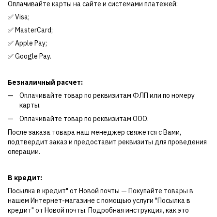
Оплачивайте карты на сайте и системами платежей:
✅ Visa;
✅ MasterCard;
✅ Apple Pay;
✅ Google Pay.
Безналичный расчет:
Оплачивайте товар по реквизитам ФЛП или по номеру
карты.
Оплачивайте товар по реквизитам ООО.
После заказа товара наш менеджер свяжется с Вами,
подтвердит заказ и предоставит реквизиты для проведения
операции.
В кредит:
Посылка в кредит" от Новой почты — Покупайте товары в
нашем Интернет-магазине с помощью услуги "Посылка в
кредит" от Новой почты. Подробная инструкция, как это