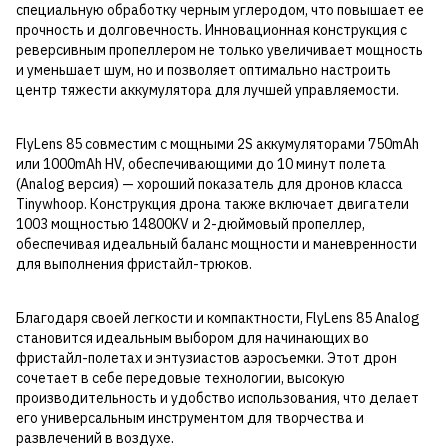
специальную обработку черным углеродом, что повышает ее
прочность и долговечность. Инновационная конструкция с
реверсивным пропеллером не только увеличивает мощность
и уменьшает шум, но и позволяет оптимально настроить
центр тяжести аккумулятора для лучшей управляемости.
FlyLens 85 совместим с мощными 2S аккумуляторами 750mAh
или 1000mAh HV, обеспечивающими до 10 минут полета
(Analog версия) — хороший показатель для дронов класса
Tinywhoop. Конструкция дрона также включает двигатели
1003 мощностью 14800KV и 2-дюймовый пропеллер,
обеспечивая идеальный баланс мощности и маневренности
для выполнения фристайл-трюков.
Благодаря своей легкости и компактности, FlyLens 85 Analog
становится идеальным выбором для начинающих во
фристайл-полетах и энтузиастов аэросъемки. Этот дрон
сочетает в себе передовые технологии, высокую
производительность и удобство использования, что делает
его универсальным инструментом для творчества и
развлечений в воздухе.