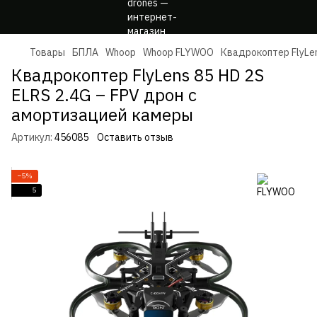
Товары
БПЛА
Whoop
Whoop FLYWOO
Квадрокоптер FlyLen
Квадрокоптер FlyLens 85 HD 2S
ELRS 2.4G – FPV дрон с
амортизацией камеры
Артикул:
456085
Оставить отзыв
−5%
5