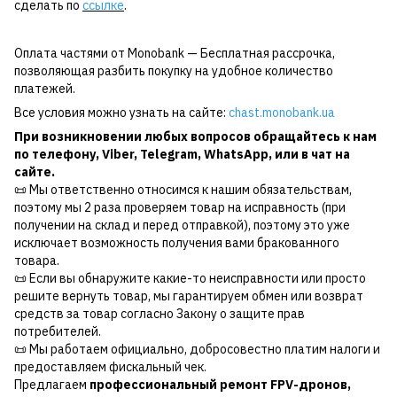
сделать по
ссылке
.
Оплата частями от Monobank — Бесплатная рассрочка,
позволяющая разбить покупку на удобное количество
платежей.
Все условия можно узнать на сайте:
chast.monobank.ua
При возникновении любых вопросов обращайтесь к нам
по
телефону
,
Viber
,
Telegram
,
WhatsApp
, или в чат на
сайте.
📜 Мы ответственно относимся к нашим обязательствам,
поэтому мы 2 раза проверяем товар на исправность (при
получении на склад и перед отправкой), поэтому это уже
исключает возможность получения вами бракованного
товара.
📜 Если вы обнаружите какие-то неисправности или просто
решите вернуть товар, мы гарантируем обмен или возврат
средств за товар согласно Закону о защите прав
потребителей.
📜 Мы работаем официально, добросовестно платим налоги и
предоставляем фискальный чек.
Предлагаем
профессиональный ремонт FPV-дронов,