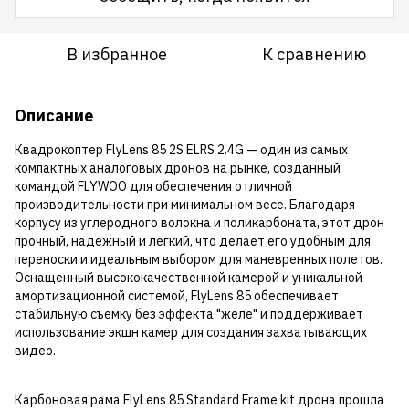
В избранное
К сравнению
Описание
Квадрокоптер FlyLens 85 2S ELRS 2.4G — один из самых
компактных аналоговых дронов на рынке, созданный
командой FLYWOO для обеспечения отличной
производительности при минимальном весе. Благодаря
корпусу из углеродного волокна и поликарбоната, этот дрон
прочный, надежный и легкий, что делает его удобным для
переноски и идеальным выбором для маневренных полетов.
Оснащенный высококачественной камерой и уникальной
амортизационной системой, FlyLens 85 обеспечивает
стабильную съемку без эффекта "желе" и поддерживает
использование экшн камер для создания захватывающих
видео.
Карбоновая рама FlyLens 85 Standard Frame kit дрона прошла