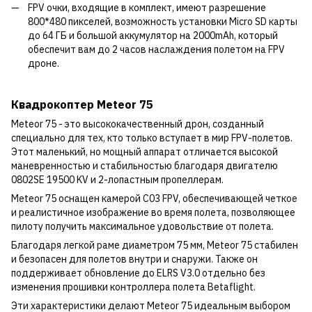
FPV очки, входящие в комплект, имеют разрешение
800*480 пикселей, возможность установки Micro SD карты
до 64 ГБ и большой аккумулятор на 2000mAh, который
обеспечит вам до 2 часов наслаждения полетом на FPV
дроне.
Квадрокоптер Meteor 75
Meteor 75 - это высококачественный дрон, созданный
специально для тех, кто только вступает в мир FPV-полетов.
Этот маленький, но мощный аппарат отличается высокой
маневренностью и стабильностью благодаря двигателю
0802SE 19500 KV и 2-лопастным пропеллерам.
Meteor 75 оснащен камерой C03 FPV, обеспечивающей четкое
и реалистичное изображение во время полета, позволяющее
пилоту получить максимальное удовольствие от полета.
Благодаря легкой раме диаметром 75 мм, Meteor 75 стабилен
и безопасен для полетов внутри и снаружи. Также он
поддерживает обновление до ELRS V3.0 отдельно без
изменения прошивки контроллера полета Betaflight.
Эти характеристики делают Meteor 75 идеальным выбором