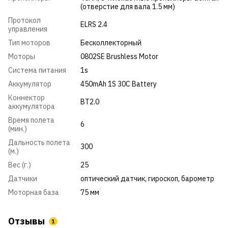
(отверстие для вала 1.5 мм)
Протокол
ELRS 2.4
управления
Тип моторов
Бесколлекторный
Моторы
0802SE Brushless Motor
Система питания
1s
Аккумулятор
450mAh 1S 30C Battery
Коннектор
BT2.0
аккумулятора
Время полета
6
(мин.)
Дальность полета
300
(м.)
Вес (г.)
25
Датчики
оптический датчик, гироскоп, барометр
Моторная база
75 мм
Отзывы
1