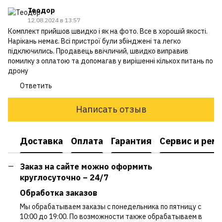
Теодор
12.08.2024 в 13:57
Комплект прийшов швидко і як на фото. Все в хорошій якості.
Нарікань немає. Всі пристрої були збінджені та легко
підключились. Продавець ввічличий, швидко виправив
помилку з оплатою та допомагав у вирішенні кількох питань по
дрону
Ответить
Написать отзыв
Доставка
Оплата
Гарантия
Сервис и рем
Заказ на сайте можно оформить
круглосуточно – 24/7
Обработка заказов
Мы обрабатываем заказы с понедельника по пятницу с
10:00 до 19:00. По возможности также обрабатываем в