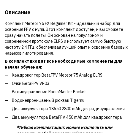
Описание
Комплект Meteor 75 FX Beginner Kit - идеальный набор для
освоения FPV с нуля. Этот комплект доступен, и вы сможете
сразу начать полеты. Он основан на популярном и
современном протоколе ELRS и использует самую быструю
частоту 2.4 ГГц, обеспечивая лучший опыт и освоение базовых
навыков пилотирования.
В комплект входят все необходимые компоненты для
начала обучения:
Квадрокоптер BetaFPV Meteor 75 Analog ELRS
Очки BetaFPV VR03
Радиоуправление RadioMaster Pocket
Водонепроницаемый рюкзак Tigernu
Два аккумулятора 18650 2800 mAh для радиоуправления
Два аккумулятора BetaFPV 450 mAh для квадрокоптера
*Гибкая комплектация: можно исключить или