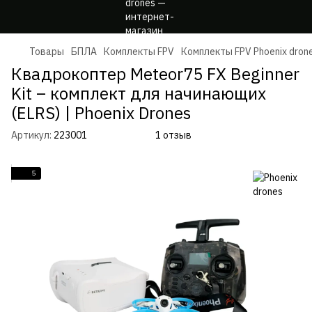
Товары
БПЛА
Комплекты FPV
Комплекты FPV Phoenix dron
Квадрокоптер Meteor75 FX Beginner
Kit – комплект для начинающих
(ELRS) | Phoenix Drones
Артикул:
223001
1 отзыв
5