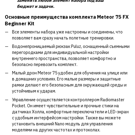
заменить любой элемент набора под ваш
бюджет и задачи.
Основные преимущества комплекта
Meteor 75 FX
Beginner Kit
Все элементы набора уже настроены и соединены, что
позволяет вам сразу начать полетные тренировки.
Водонепроницаемый рюкзак Puluz, оснащенный съемными
перегородками для индивидуальной настройки
внутреннего пространства, позволяет комфортно и
безопасно перевозить комплект.
Малый дрон Meteor 75 удобен для обучения на улице или
в домашних условиях. Его малые размеры и защитные
рамки делают его безопасным для окружающей среды и
устойчивым к ударам.
Управление осуществляется контроллером Radiomaster
Pocket. Он имеет чувствительные и прочные стики на
датчиках Холла, комфортные переключатели и LED-экран
с удобным интерфейсом настройки. Также вы можете
установить внешний Nano модуль для управления
моделями на других частотах и протоколах.