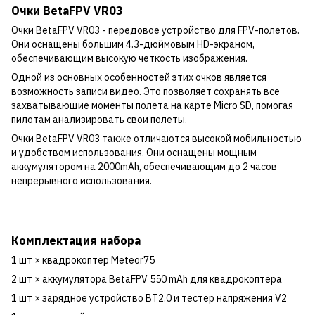
Очки BetaFPV VR03
Очки BetaFPV VR03 - передовое устройство для FPV-полетов.
Они оснащены большим 4.3-дюймовым HD-экраном,
обеспечивающим высокую четкость изображения.
Одной из основных особенностей этих очков является
возможность записи видео. Это позволяет сохранять все
захватывающие моменты полета на карте Micro SD, помогая
пилотам анализировать свои полеты.
Очки BetaFPV VR03 также отличаются высокой мобильностью
и удобством использования. Они оснащены мощным
аккумулятором на 2000mAh, обеспечивающим до 2 часов
непрерывного использования.
Комплектация набора
1 шт × квадрокоптер Meteor75
2 шт × аккумулятора BetaFPV 550 mAh для квадрокоптера
1 шт × зарядное устройство BT2.0 и тестер напряжения V2