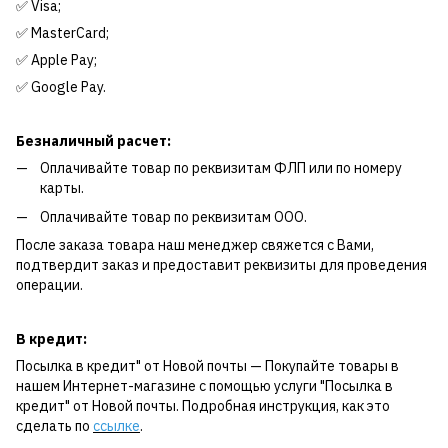
✅ Visa;
✅ MasterCard;
✅ Apple Pay;
✅ Google Pay.
Безналичный расчет:
Оплачивайте товар по реквизитам ФЛП или по номеру
карты.
Оплачивайте товар по реквизитам ООО.
После заказа товара наш менеджер свяжется с Вами,
подтвердит заказ и предоставит реквизиты для проведения
операции.
В кредит:
Посылка в кредит" от Новой почты — Покупайте товары в
нашем Интернет-магазине с помощью услуги "Посылка в
кредит" от Новой почты. Подробная инструкция, как это
сделать по
ссылке
.