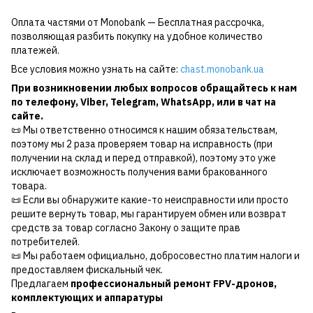
Оплата частями от Monobank — Бесплатная рассрочка,
позволяющая разбить покупку на удобное количество
платежей.
Все условия можно узнать на сайте:
chast.monobank.ua
При возникновении любых вопросов обращайтесь к нам
по
телефону
,
Viber
,
Telegram
,
WhatsApp
, или в чат на
сайте.
📜 Мы ответственно относимся к нашим обязательствам,
поэтому мы 2 раза проверяем товар на исправность (при
получении на склад и перед отправкой), поэтому это уже
исключает возможность получения вами бракованного
товара.
📜 Если вы обнаружите какие-то неисправности или просто
решите вернуть товар, мы гарантируем обмен или возврат
средств за товар согласно Закону о защите прав
потребителей.
📜 Мы работаем официально, добросовестно платим налоги и
предоставляем фискальный чек.
Предлагаем
профессиональный ремонт FPV-дронов,
комплектующих и аппаратуры