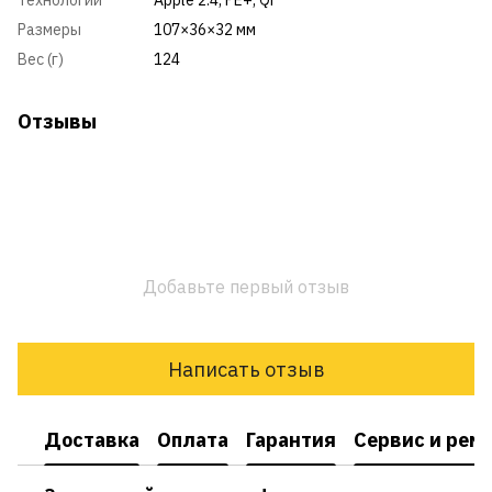
технологий
Apple 2.4, PE+, Qi
Размеры
107×36×32 мм
Вес (г)
124
Отзывы
Добавьте первый отзыв
Написать отзыв
Доставка
Оплата
Гарантия
Сервис и рем