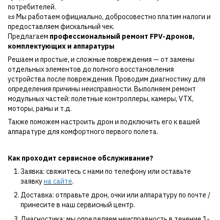
потребителей.
📜 Мы работаем официально, добросовестно платим налоги и
предоставляем фискальный чек.
Предлагаем
профессиональный ремонт FPV-дронов,
комплектующих и аппаратуры
Решаем и простые, и сложные повреждения — от замены
отдельных элементов до полного восстановления
устройства после повреждения. Проводим диагностику для
определения причины неисправности. Выполняем ремонт
модульных частей: полетные контроллеры, камеры, VTX,
моторы, рамы и т.д.
Также поможем настроить дрон и подключить его к вашей
аппаратуре для комфортного первого полета.
Как проходит сервисное обслуживание?
Заявка: свяжитесь с нами по телефону или оставьте
заявку
на сайте
.
Доставка: отправьте дрон, очки или аппаратуру по почте /
принесите в наш сервисный центр.
Диагностика: мы определяем неисправность в течение 1-