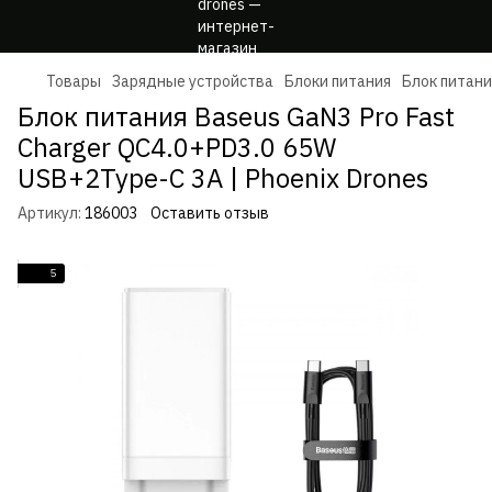
Товары
Зарядные устройства
Блоки питания
Блок питани
Блок питания Baseus GaN3 Pro Fast
Charger QC4.0+PD3.0 65W
USB+2Type-C 3A | Phoenix Drones
Артикул:
186003
Оставить отзыв
5