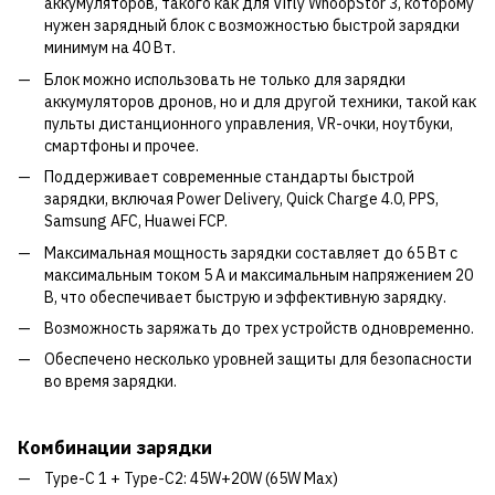
аккумуляторов, такого как для Vifly WhoopStor 3, которому
нужен зарядный блок с возможностью быстрой зарядки
минимум на 40 Вт.
Блок можно использовать не только для зарядки
аккумуляторов дронов, но и для другой техники, такой как
пульты дистанционного управления, VR-очки, ноутбуки,
смартфоны и прочее.
Поддерживает современные стандарты быстрой
зарядки, включая Power Delivery, Quick Charge 4.0, PPS,
Samsung AFC, Huawei FCP.
Максимальная мощность зарядки составляет до 65 Вт с
максимальным током 5 А и максимальным напряжением 20
В, что обеспечивает быструю и эффективную зарядку.
Возможность заряжать до трех устройств одновременно.
Обеспечено несколько уровней защиты для безопасности
во время зарядки.
Комбинации зарядки
Type-C 1 + Type-C2: 45W+20W (65W Max)