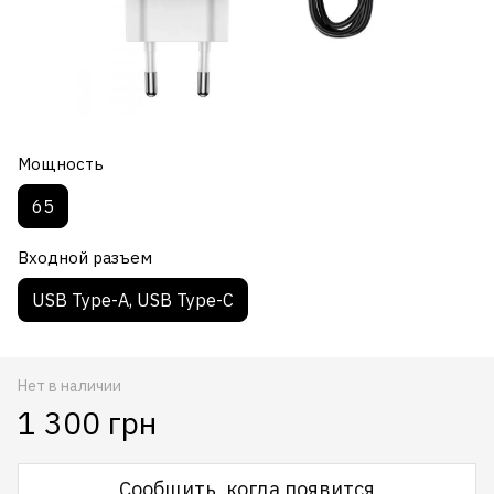
Мощность
65
Входной разъем
USB Type-A, USB Type-C
Нет в наличии
1 300 грн
Сообщить, когда появится