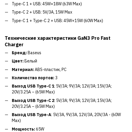
Type-C 1 + USB: 45W+18W (63W Max)
Type-C 2 + USB: 5V/3A, 15W Max
Type-C 1 + Type-C 2 + USB: 45W+15W (60W Max)
Технические характеристики GaN3 Pro Fast
Charger
Бренд:
Baseus
Цвет:
Белый
Материал:
ABS-пластик, PC
Количество портов:
3
Выход USB Type-C 1
: 5V/3A; 9V/3A; 12V/3A; 15V/3A;
20V/3.25A – (65W Max)
Выход USB Type-C 2
: 5V/3A; 9V/3A; 12V/3A; 15V/3A;
20V/3.25A – (65W Max)
Выход USB Type-A
: 5V/3А, 9V/3А, 12V/3А, 20V/3А - (60W
Max)
Мощность:
65W