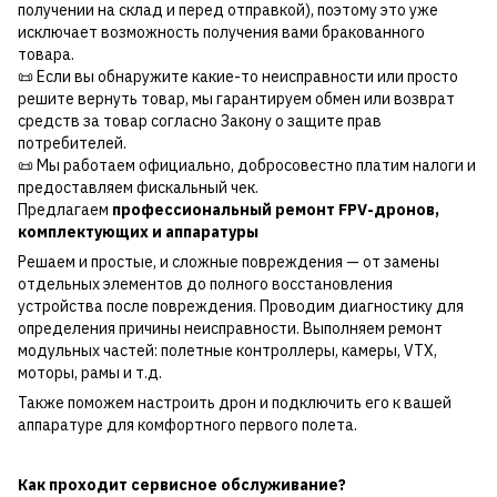
получении на склад и перед отправкой), поэтому это уже
исключает возможность получения вами бракованного
товара.
📜 Если вы обнаружите какие-то неисправности или просто
решите вернуть товар, мы гарантируем обмен или возврат
средств за товар согласно Закону о защите прав
потребителей.
📜 Мы работаем официально, добросовестно платим налоги и
предоставляем фискальный чек.
Предлагаем
профессиональный ремонт FPV-дронов,
комплектующих и аппаратуры
Решаем и простые, и сложные повреждения — от замены
отдельных элементов до полного восстановления
устройства после повреждения. Проводим диагностику для
определения причины неисправности. Выполняем ремонт
модульных частей: полетные контроллеры, камеры, VTX,
моторы, рамы и т.д.
Также поможем настроить дрон и подключить его к вашей
аппаратуре для комфортного первого полета.
Как проходит сервисное обслуживание?