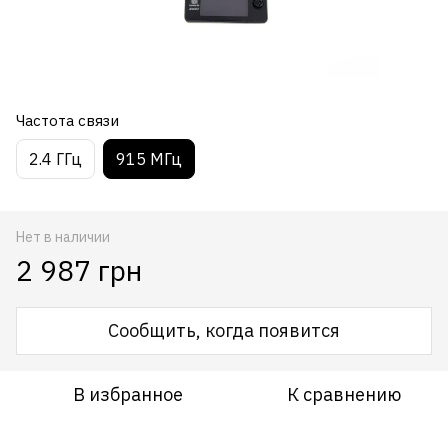
Частота связи
2.4 ГГц
915 МГц
Нет в наличии
2 987 грн
Сообщить, когда появится
В избранное
К сравнению