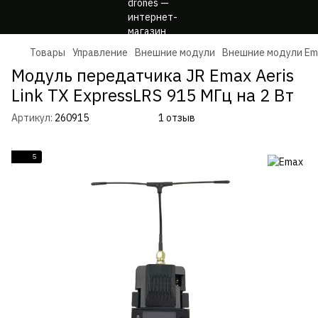
Товары
Управление
Внешние модули
Внешние модули Em
Модуль передатчика JR Emax Aeris
Link TX ExpressLRS 915 МГц на 2 Вт
Артикул:
260915
1 отзыв
5