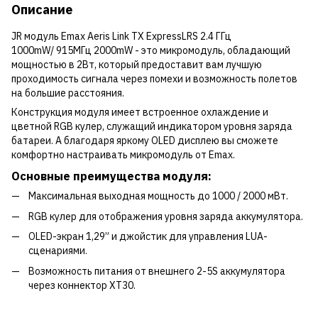
Описание
JR модуль Emax Aeris Link TX ExpressLRS 2.4 ГГц
1000mW/ 915МГц 2000mW - это микромодуль, обладающий
мощностью в 2Вт, который предоставит вам лучшую
проходимость сигнала через помехи и возможность полетов
на большие расстояния.
Конструкция модуля имеет встроенное охлаждение и
цветной RGB кулер, служащий индикатором уровня заряда
батареи. А благодаря яркому OLED дисплею вы сможете
комфортно настраивать микромодуль от Emax.
Основные преимущества модуля:
Максимальная выходная мощность до 1000 / 2000 мВт.
RGB кулер для отображения уровня заряда аккумулятора.
OLED-экран 1,29” и джойстик для управления LUA-
сценариями.
Возможность питания от внешнего 2-5S аккумулятора
через коннектор XT30.