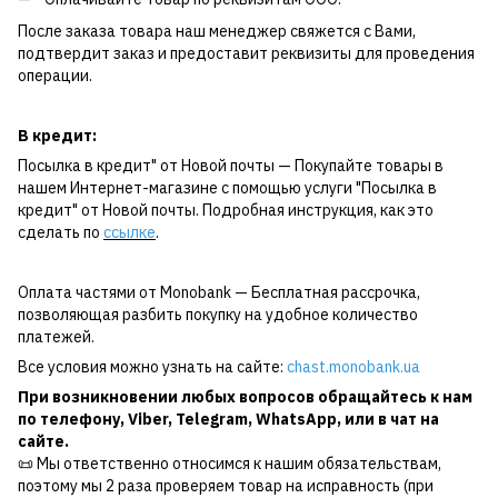
После заказа товара наш менеджер свяжется с Вами,
подтвердит заказ и предоставит реквизиты для проведения
операции.
В кредит:
Посылка в кредит" от Новой почты — Покупайте товары в
нашем Интернет-магазине с помощью услуги "Посылка в
кредит" от Новой почты. Подробная инструкция, как это
сделать по
ссылке
.
Оплата частями от Monobank — Бесплатная рассрочка,
позволяющая разбить покупку на удобное количество
платежей.
Все условия можно узнать на сайте:
chast.monobank.ua
При возникновении любых вопросов обращайтесь к нам
по
телефону
,
Viber
,
Telegram
,
WhatsApp
, или в чат на
сайте.
📜 Мы ответственно относимся к нашим обязательствам,
поэтому мы 2 раза проверяем товар на исправность (при