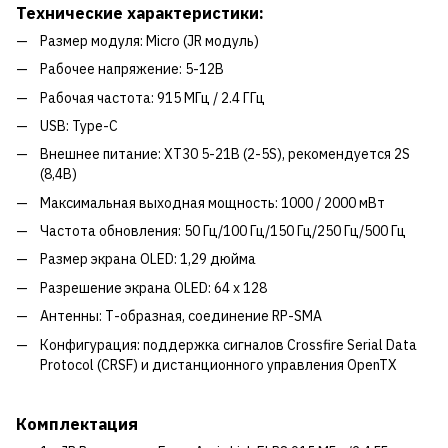
Технические характеристики:
Размер модуля: Micro (JR модуль)
Рабочее напряжение: 5-12В
Рабочая частота: 915 МГц / 2.4 ГГц
USB: Type-C
Внешнее питание: XT30 5-21В (2-5S), рекомендуется 2S
(8,4В)
Максимальная выходная мощность: 1000 / 2000 мВт
Частота обновления: 50 Гц/100 Гц/150 Гц/250 Гц/500 Гц
Размер экрана OLED: 1,29 дюйма
Разрешение экрана OLED: 64 x 128
Антенны: Т-образная, соединение RP-SMA
Конфигурация: поддержка сигналов Crossfire Serial Data
Protocol (CRSF) и дистанционного управления OpenTX
Комплектация