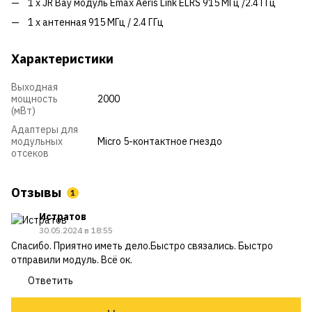
1 x JR Bay модуль Emax Aeris Link ELRS 915 МГц /2.4 ГГц
1 x антенная 915 МГц / 2.4 ГГц
Характеристики
Выходная
мощность
2000
(мВт)
Адаптеры для
модульных
Micro 5-контактное гнездо
отсеков
Отзывы
1
Истратов
30.05.2024 в 18:55
Спасибо. Приятно иметь дело.Быстро связались. Быстро
отправили модуль. Всё ок.
Ответить