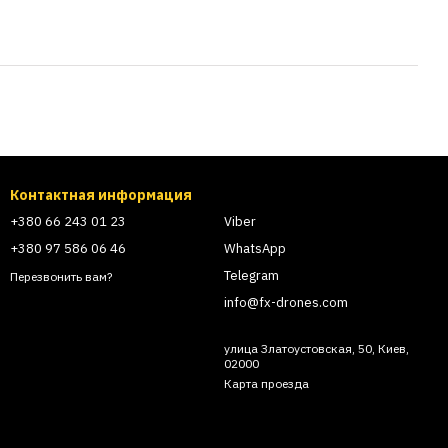
Контактная информация
+380 66 243 01 23
Viber
+380 97 586 06 46
WhatsApp
Telegram
Перезвонить вам?
info@fx-drones.com
улица Златоустовская, 50, Киев,
02000
Карта проезда