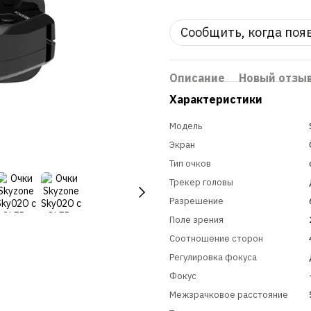
Сообщить, когда поя
Описание
Новый отзы
Характеристики
Модель
Экран
Тип очков
Трекер головы
Разрешение
Поле зрения
Соотношение сторон
Регулировка фокуса
Фокус
Межзрачковое расстояние