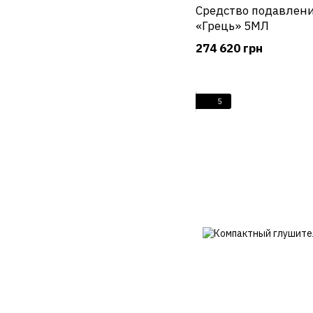
Средство подавлени
«Грець» 5МЛ
274 620 грн
5