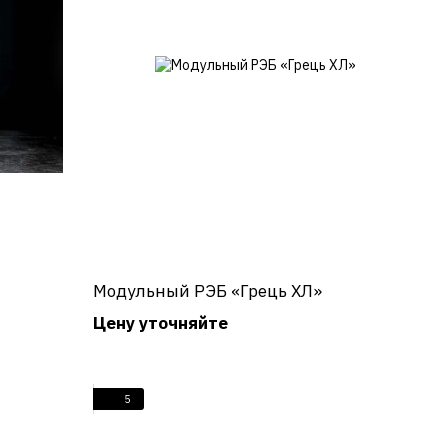
Модульный РЭБ «Грець ХЛ»
Цену уточняйте
5