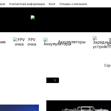
врат
Контактная информация
Блог
Отзывы о магазине
FPV
ние
Аккумуляторы
очки
у
Сор
5