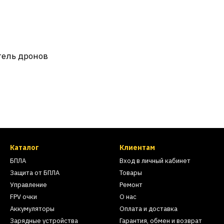
ель дронов
Каталог
Клиентам
БПЛА
Вход в личный кабинет
Защита от БПЛА
Товары
Управление
Ремонт
FPV очки
О нас
Аккумуляторы
Оплата и доставка
Зарядные устройства
Гарантия, обмен и возврат