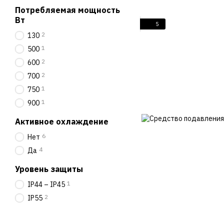
Потребляемая мощность
Вт
5
2
130
1
500
2
600
2
700
1
750
1
900
Активное охлаждение
6
Нет
4
Да
Уровень защиты
1
ІР44 – ІР45
2
IP55