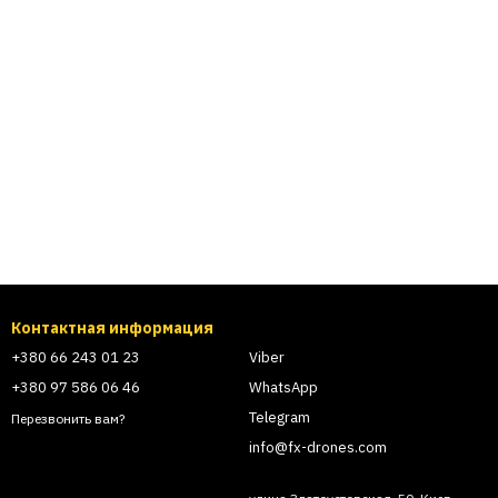
Контактная информация
+380 66 243 01 23
Viber
+380 97 586 06 46
WhatsApp
Telegram
Перезвонить вам?
info@fx-drones.com