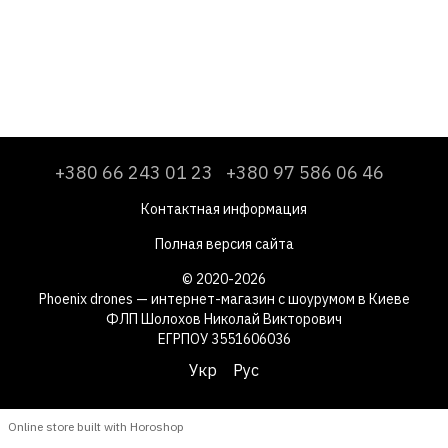
+380 66 243 01 23
+380 97 586 06 46
Контактная информация
Полная версия сайта
© 2020-2026
Phoenix drones — интернет-магазин с шоурумом в Киеве
ФЛП Шолохов Николай Викторович
ЕГРПОУ 3551606036
Укр
Рус
Online store built with Horoshop