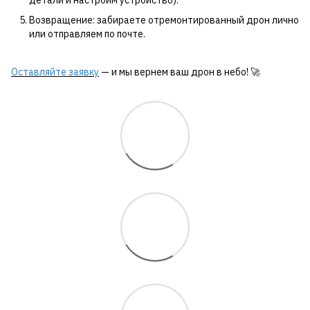
детали и настроим устройство).
Возвращение: забираете отремонтированный дрон лично
или отправляем по почте.
Оставляйте заявку
— и мы вернем ваш дрон в небо! 🚀