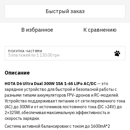
Быстрый заказ
В избранное
К сравнению
ПОКУПКА ЧАСТЯМИ
5 платежей по 1 130.00 грн
Описание
HOTA D6 Ultra Dual 300W 15A 1-6S LiPo AC/DC
— это
зарядное устройство для быстрой и безопасной работы с
разными типами аккумуляторов FPV-дронов и RC-моделей.
Устройство поддерживает питание от сети переменного тока
(AC) до 300W и от источников постоянного тока (DC >24V) до
2×325W, обеспечивая максимальную эффективность и
скорость зарядки.
Система активной балансировки с током до 1600mA*2