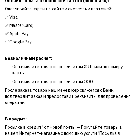
Онлайн-оплата банковской картой (monobank):
Оплачивайте карты на сайте и системами платежей:
✅ Visa;
✅ MasterCard;
✅ Apple Pay;
✅ Google Pay.
Безналичный расчет:
Оплачивайте товар по реквизитам ФЛП или по номеру
карты.
Оплачивайте товар по реквизитам ООО.
После заказа товара наш менеджер свяжется с Вами,
подтвердит заказ и предоставит реквизиты для проведения
операции.
В кредит:
Посылка в кредит" от Новой почты — Покупайте товары в
нашем Интернет-магазине с помощью услуги "Посылка в