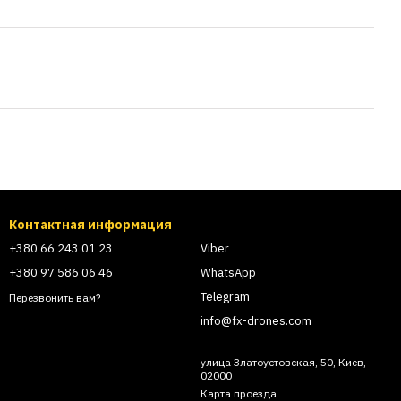
Контактная информация
+380 66 243 01 23
Viber
+380 97 586 06 46
WhatsApp
Telegram
Перезвонить вам?
info@fx-drones.com
улица Златоустовская, 50, Киев,
02000
Карта проезда