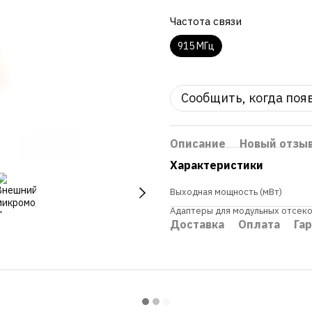
Частота связи
915 МГц
Сообщить, когда поя
Описание
Новый отзы
Характеристики
Выходная мощность (мВт)
Адаптеры для модульных отсек
Доставка
Оплата
Га