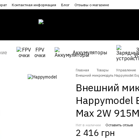
врат
Контактная информация
Блог
Отзывы о магазине
FPV
ние
Аккумуляторы
очки
у
Главная
Товары
Управление
Внешний микромодуль Happymodel E
Внешний ми
Happymodel 
Max 2W 915
Нет в наличии
Оставить отзыв
2 416 грн