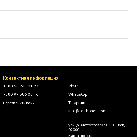
Контактная информация
+380 66 243 01 23
Viber
+380 97 586 06 46
WhatsApp
Telegram
Перезвонить вам?
info@fx-drones.com
улица Златоустовская, 50, Киев,
02000
Карта проезда