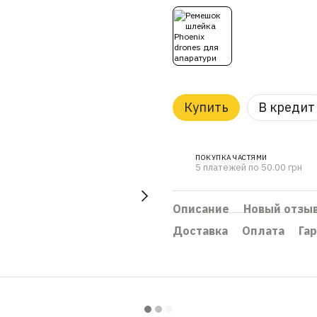
Купить
В кредит
ПОКУПКА ЧАСТЯМИ
5 платежей по 50.00 грн
Описание
Новый отзы
Доставка
Оплата
Га