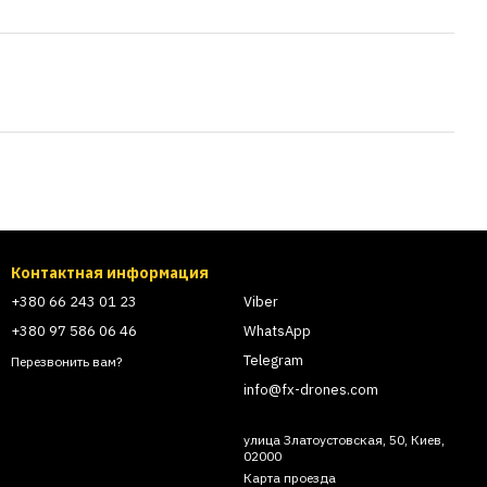
Контактная информация
+380 66 243 01 23
Viber
+380 97 586 06 46
WhatsApp
Telegram
Перезвонить вам?
info@fx-drones.com
улица Златоустовская, 50, Киев,
02000
Карта проезда