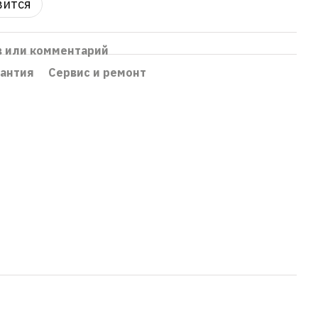
вится
в или комментарий
рантия
Сервис и ремонт