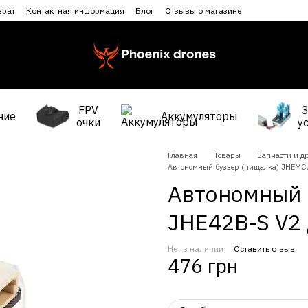
врат
Контактная информация
Блог
Отзывы о магазине
FPV
ние
Аккумуляторы
очки
у
Главная
Товары
Запчасти и др
Автономный буззер (пищалка) JHEMCU
Автономный 
JHE42B-S V2 
Нет в наличии
Оставить отзыв
476 грн