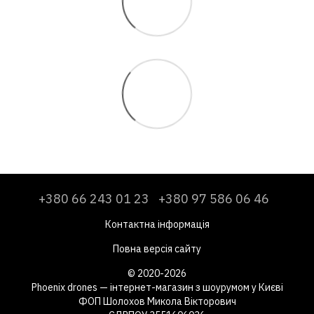
+380 66 243 01 23
+380 97 586 06 46
Контактна інформація
Повна версія сайту
© 2020-2026
Phoenix drones — інтернет-магазин з шоурумом у Києві
ФОП Шолохов Микола Вікторович