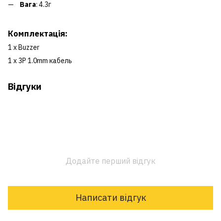
Вага
: 4.3г
Комплектація:
1 x Buzzer
1 x 3P 1.0mm кабель
Відгуки
Додайте перший відгук
Написати відгук