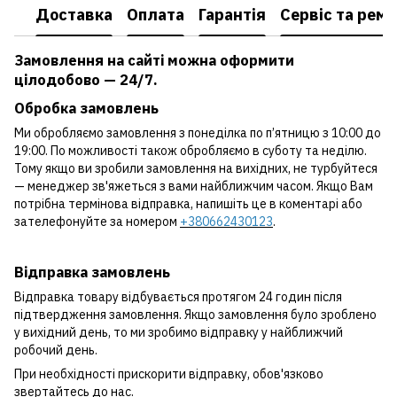
Доставка
Оплата
Гарантія
Сервіс та рем
Замовлення на сайті можна оформити
цілодобово — 24/7.
Обробка замовлень
Ми обробляємо замовлення з понеділка по п’ятницю з 10:00 до
19:00. По можливості також обробляємо в суботу та неділю.
Тому якщо ви зробили замовлення на вихідних, не турбуйтеся
— менеджер зв'яжеться з вами найближчим часом. Якщо Вам
потрібна термінова відправка, напишіть це в коментарі або
зателефонуйте за номером
+380662430123
.
Відправка замовлень
Відправка товару відбувається протягом 24 годин після
підтвердження замовлення. Якщо замовлення було зроблено
у вихідний день, то ми зробимо відправку у найближчий
робочий день.
При необхідності прискорити відправку, обов'язково
звертайтесь до нас.