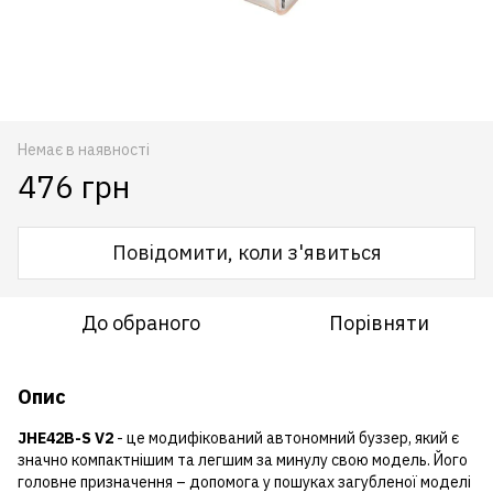
Немає в наявності
476 грн
Повідомити, коли з'явиться
До обраного
Порівняти
Опис
JHE42B-S V2
- це модифікований автономний буззер, який є
значно компактнішим та легшим за минулу свою модель. Його
головне призначення – допомога у пошуках загубленої моделі