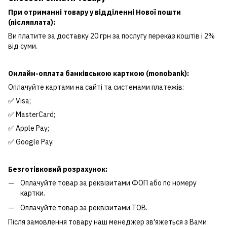
При отриманні товару у відділенні Нової пошти
(післяплата):
Ви платите за доставку 20 грн за послугу переказ коштів і 2%
від суми.
Онлайн-оплата банківською карткою (monobank):
Оплачуйте картами на сайті та системами платежів:
✅ Visa;
✅ MasterCard;
✅ Apple Pay;
✅ Google Pay.
Безготівковий розрахунок:
Оплачуйте товар за реквізитами ФОП або по номеру
картки.
Оплачуйте товар за реквізитами ТОВ.
Після замовлення товару наш менеджер зв'яжеться з Вами