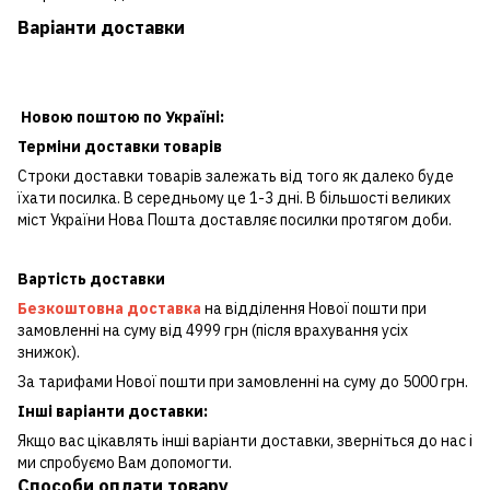
Варіанти доставки
Новою поштою по Україні:
Терміни доставки товарів
Строки доставки товарів залежать від того як далеко буде
їхати посилка. В середньому це 1-3 дні. В більшості великих
міст України Нова Пошта доставляє посилки протягом доби.
Вартість доставки
Безкоштовна доставка
на відділення Нової пошти при
замовленні на суму від 4999 грн (після врахування усіх
знижок).
За тарифами Нової пошти при замовленні на суму до 5000 грн.
Інші варіанти доставки:
Якщо вас цікавлять інші варіанти доставки, зверніться до нас і
ми спробуємо Вам допомогти.
Способи оплати товару