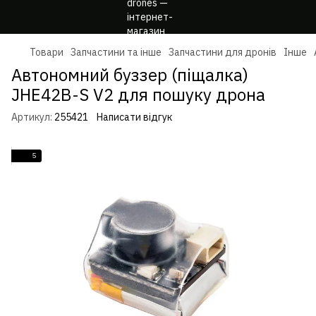
Товари
Запчастини та інше
Запчастини для дронів
Інше
Автономний буззер (піщалка)
JHE42B-S V2 для пошуку дрона
Артикул:
255421
Написати відгук
5