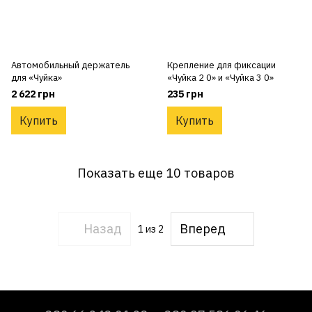
Автомобильный держатель
Крепление для фиксации
для «Чуйка»
«Чуйка 2 0» и «Чуйка 3 0»
2 622 грн
235 грн
Купить
Купить
Показать еще 10 товаров
Назад
Вперед
1
из 2