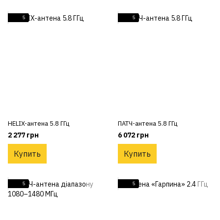
5
5
HELIX-антена 5.8 ГГц
ПАТЧ-антена 5.8 ГГц
2 277 грн
6 072 грн
Купить
Купить
5
5