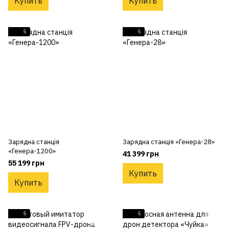
Купить
Купить
5
5
Зарядна станція
Зарядна станція «Генера-28»
«Генера-1200»
41 399 грн
55 199 грн
Купить
Купить
5
5