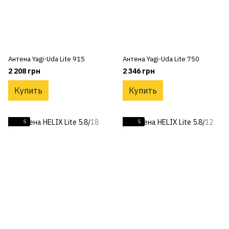
Антена Yagi-Uda Lite 915
Антена Yagi-Uda Lite 750
2 208 грн
2 346 грн
Купить
Купить
5
5