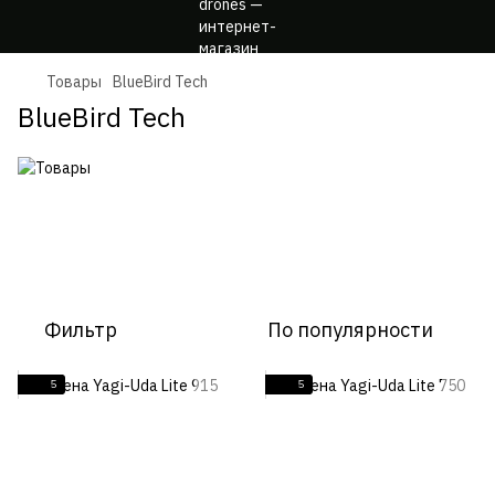
Товары
BlueBird Tech
BlueBird Tech
Фильтр
По популярности
5
5