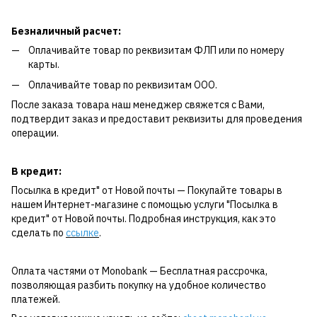
Безналичный расчет:
Оплачивайте товар по реквизитам ФЛП или по номеру
карты.
Оплачивайте товар по реквизитам ООО.
После заказа товара наш менеджер свяжется с Вами,
подтвердит заказ и предоставит реквизиты для проведения
операции.
В кредит:
Посылка в кредит" от Новой почты — Покупайте товары в
нашем Интернет-магазине с помощью услуги "Посылка в
кредит" от Новой почты. Подробная инструкция, как это
сделать по
ссылке
.
Оплата частями от Monobank — Бесплатная рассрочка,
позволяющая разбить покупку на удобное количество
платежей.