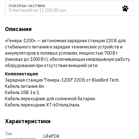
ПОКУПКА ЧАСТЯМИ
5 платежей по 11 039.80 грн
Описание
«Генера-1200» — автономная зарядная станция 220 В для
стабильного питания и зарядки технических устройств и
аккумуляторов в полевых условиях, мощностью 700 Вт
(пиковая до 1000 Вт), обеспечивающая непрерывную работу
оборудования при отсутствии внешней сети.
Комплектация
:
Зарядная станция "Генера-1200" 220 В от BlueBird Tech.
Кабель питания 4м.
Кабель USB 3 в 1.
Кабель переходник для солнечной батареи.
Кабель переходник XT-60 папа/папа.
Характеристики
Тип
LiFePO4
аккумуляторов