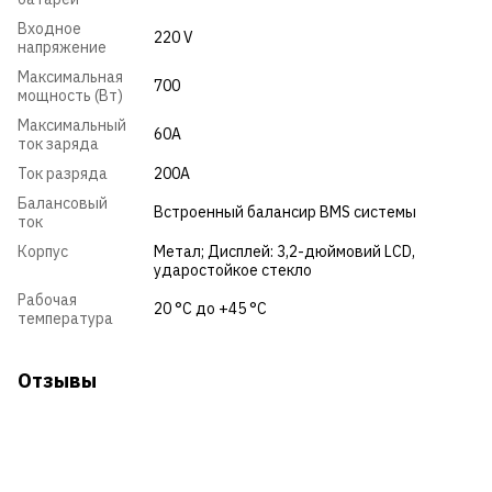
Входное
220 V
напряжение
Максимальная
700
мощность (Вт)
Максимальный
60А
ток заряда
Ток разряда
200А
Балансовый
Встроенный балансир BMS системы
ток
Корпус
Метал; Дисплей: 3,2-дюймовий LCD,
ударостойкое стекло
Рабочая
20 °C до +45 °C
температура
Отзывы