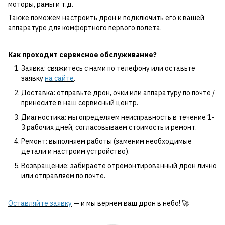
моторы, рамы и т.д.
Также поможем настроить дрон и подключить его к вашей
аппаратуре для комфортного первого полета.
Как проходит сервисное обслуживание?
Заявка: свяжитесь с нами по телефону или оставьте
заявку
на сайте
.
Доставка: отправьте дрон, очки или аппаратуру по почте /
принесите в наш сервисный центр.
Диагностика: мы определяем неисправность в течение 1-
3 рабочих дней, согласовываем стоимость и ремонт.
Ремонт: выполняем работы (заменим необходимые
детали и настроим устройство).
Возвращение: забираете отремонтированный дрон лично
или отправляем по почте.
Оставляйте заявку
— и мы вернем ваш дрон в небо! 🚀