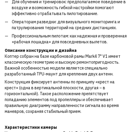
Для обучения и тренировок: предполагаемое поведение в
воздухе и возможность гибкой настройки помогают
эффективно отрабатывать пилотирование.
Операторам разведки: для визуального мониторинга и
патрулирования территорий на средних дистанциях.
Профессиональным пилотам: как надежная и проверенная
«рабочая лошадка» для повседневных вылетов.
Описание конструкции и дизайна
Коптер собран на базе карбоновой рамы Mark4 7" V1 имеет
классическую геометрию и высокую ремонтопригодность.
Важной особенностью модели является специально
разработанный TPU-маунт для крепления двух антенн.
Конструкция фиксирует антенны по принципу «крест на
крест» (одна в вертикальной плоскости, другая – в
горизонтальной). Такое расположение препятствует
попаданию элементов под пропеллеры и обеспечивает
правильную диаграмму направленности сигнала во время
маневров, сохраняя стабильный прием.
Характеристики камеры