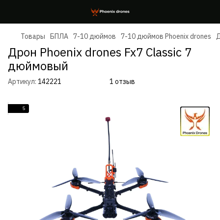
Товары
БПЛА
7-10 дюймов
7-10 дюймов Phoenix drones
Д
Дрон Phoenix drones Fx7 Classic 7
дюймовый
Артикул:
142221
1 отзыв
5