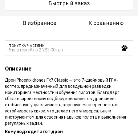
Быстрый заказ
В избранное
К сравнению
ПОКУПКА ЧАСТЯМИ
5 платежей по 2 783.00 грн
Описание
Дрон Phoenix drones Fx7 Classic — это 7-дюймовый FPV-
коптер, предназначенный для воздушной разведки,
мониторинга местности и обучения пилотов. Благодаря
сбалансированному подбору компонентов дрон имеет
стабильную управляемость, хорошую маневренность и
устойчивость связи, что делает его универсальным
инструментом для освоения навыков полета и выполнения
регулярных задач.
Кому подходит этот дрон