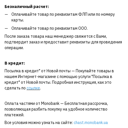
Безналичный расчет:
Оплачивайте товар по реквизитам ФЛП или по номеру
карты.
Оплачивайте товар по реквизитам ООО.
После заказа товара наш менеджер свяжется с Вами,
подтвердит заказ и предоставит реквизиты для проведения
операции.
В кредит:
Посылка в кредит" от Новой почты — Покупайте товары в
нашем Интернет-магазине с помощью услуги "Посылка в
кредит" от Новой почты. Подробная инструкция, как это
сделать по
ссылке
.
Оплата частями от Monobank — Бесплатная рассрочка,
позволяющая разбить покупку на удобное количество
платежей.
Все условия можно узнать на сайте:
chast.monobank.ua