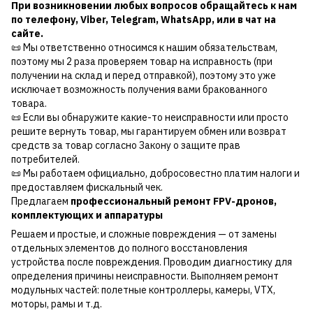
При возникновении любых вопросов обращайтесь к нам
по
телефону
,
Viber
,
Telegram
,
WhatsApp
, или в чат на
сайте.
📜 Мы ответственно относимся к нашим обязательствам,
поэтому мы 2 раза проверяем товар на исправность (при
получении на склад и перед отправкой), поэтому это уже
исключает возможность получения вами бракованного
товара.
📜 Если вы обнаружите какие-то неисправности или просто
решите вернуть товар, мы гарантируем обмен или возврат
средств за товар согласно Закону о защите прав
потребителей.
📜 Мы работаем официально, добросовестно платим налоги и
предоставляем фискальный чек.
Предлагаем
профессиональный ремонт FPV-дронов,
комплектующих и аппаратуры
Решаем и простые, и сложные повреждения — от замены
отдельных элементов до полного восстановления
устройства после повреждения. Проводим диагностику для
определения причины неисправности. Выполняем ремонт
модульных частей: полетные контроллеры, камеры, VTX,
моторы, рамы и т.д.