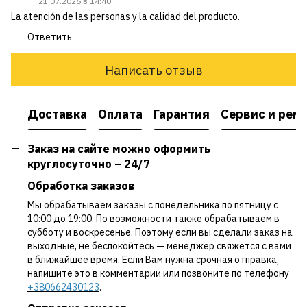
21.07.2026 в 14:40
La atención de las personas y la calidad del producto.
Ответить
Написать отзыв
Доставка
Оплата
Гарантия
Сервис и рем
Заказ на сайте можно оформить
круглосуточно – 24/7
Обработка заказов
Мы обрабатываем заказы с понедельника по пятницу с
10:00 до 19:00. По возможности также обрабатываем в
субботу и воскресенье. Поэтому если вы сделали заказ на
выходные, не беспокойтесь — менеджер свяжется с вами
в ближайшее время. Если Вам нужна срочная отправка,
напишите это в комментарии или позвоните по телефону
+380662430123
.