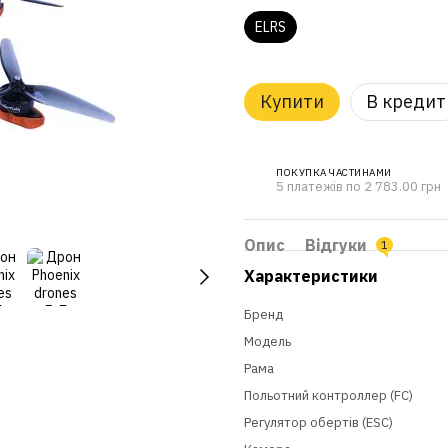
ELRS
Купити
В кредит
ПОКУПКА ЧАСТИНАМИ
5 платежів по 2 783.00 грн
Опис
Відгуки
1
Характеристики
Бренд
Модель
Рама
Польотний контроллер (FC)
Регулятор обертів (ESC)