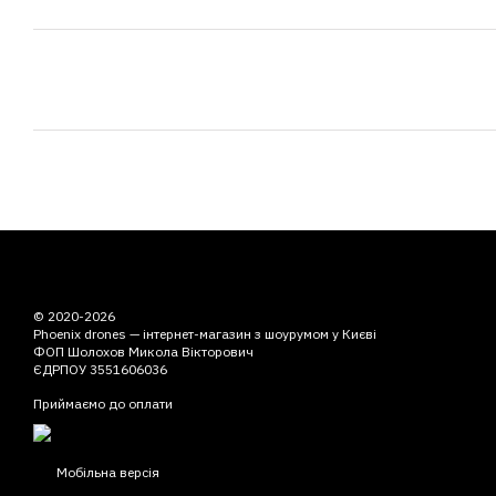
© 2020-2026
Phoenix drones — інтернет-магазин з шоурумом у Києві
ФОП Шолохов Микола Вікторович
ЄДРПОУ 3551606036
Приймаємо до оплати
Мобільна версія