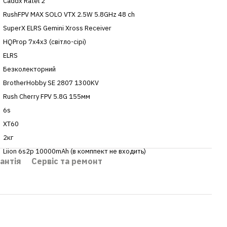
Caddx Ratel 2
RushFPV MAX SOLO VTX 2.5W 5.8GHz 48 ch
SuperX ELRS Gemini Xross Receiver
HQProp 7x4x3 (світло-сірі)
ELRS
Безколекторний
BrotherHobby SE 2807 1300KV
Rush Cherry FPV 5.8G 155мм
6s
XT60
2кг
Liion 6s2p 10000mAh (в комппект не входить)
антія
Сервіс та ремонт