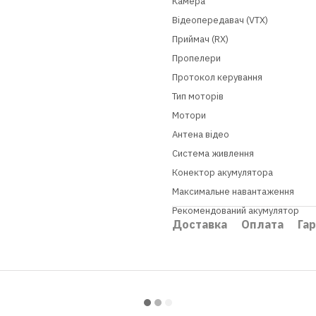
Камера
Відеопередавач (VTX)
Приймач (RX)
Пропелери
Протокол керування
Тип моторів
Мотори
Антена відео
Система живлення
Конектор акумулятора
Максимальне навантаження
Рекомендований акумулятор
Доставка
Оплата
Гар