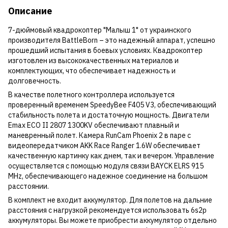
Описание
7-дюймовый квадрокоптер "Малыш 1" от украинского
производителя BattleBorn – это надежный аппарат, успешно
прошедший испытания в боевых условиях. Квадрокоптер
изготовлен из высококачественных материалов и
комплектующих, что обеспечивает надежность и
долговечность.
В качестве полетного контроллера используется
проверенный временем SpeedyBee F405 V3, обеспечивающий
стабильность полета и достаточную мощность. Двигатели
Emax ECO II 2807 1300KV обеспечивают плавный и
маневренный полет. Камера RunCam Phoenix 2 в паре с
видеопередатчиком AKK Race Ranger 1.6W обеспечивает
качественную картинку как днем, так и вечером. Управление
осуществляется с помощью модуля связи BAYCK ELRS 915
MHz, обеспечивающего надежное соединение на большом
расстоянии.
В комплект не входит аккумулятор. Для полетов на дальние
расстояния с нагрузкой рекомендуется использовать 6s2p
аккумуляторы.
Вы можете приобрести аккумулятор отдельно