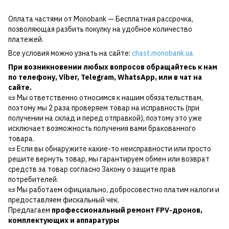
Оплата частями от Monobank — Бесплатная рассрочка,
позволяющая разбить покупку на удобное количество
платежей.
Все условия можно узнать на сайте:
chast.monobank.ua
При возникновении любых вопросов обращайтесь к нам
по
телефону
,
Viber
,
Telegram
,
WhatsApp
, или в чат на
сайте.
📜 Мы ответственно относимся к нашим обязательствам,
поэтому мы 2 раза проверяем товар на исправность (при
получении на склад и перед отправкой), поэтому это уже
исключает возможность получения вами бракованного
товара.
📜 Если вы обнаружите какие-то неисправности или просто
решите вернуть товар, мы гарантируем обмен или возврат
средств за товар согласно Закону о защите прав
потребителей.
📜 Мы работаем официально, добросовестно платим налоги и
предоставляем фискальный чек.
Предлагаем
профессиональный ремонт FPV-дронов,
комплектующих и аппаратуры