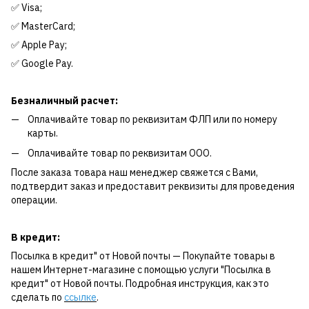
✅ Visa;
✅ MasterCard;
✅ Apple Pay;
✅ Google Pay.
Безналичный расчет:
Оплачивайте товар по реквизитам ФЛП или по номеру
карты.
Оплачивайте товар по реквизитам ООО.
После заказа товара наш менеджер свяжется с Вами,
подтвердит заказ и предоставит реквизиты для проведения
операции.
В кредит:
Посылка в кредит" от Новой почты — Покупайте товары в
нашем Интернет-магазине с помощью услуги "Посылка в
кредит" от Новой почты. Подробная инструкция, как это
сделать по
ссылке
.