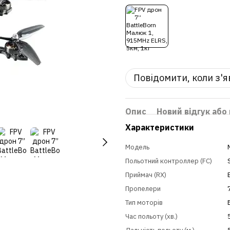
Повідомити, коли з'
Опис
Новий відгук або
Характеристики
Модель
Польотний контроллер (FC)
Приймач (RX)
Пропелери
Тип моторів
Час польоту (хв.)