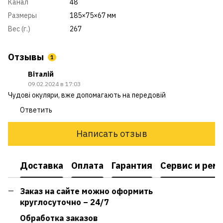
Канал
48
Размеры
185×75×67 мм
Вес (г.)
267
Отзывы
1
Віталій
09.02.2024 в 17:03
Чудові окуляри, вже допомагають на передовій
Ответить
Написать отзыв
Доставка
Оплата
Гарантия
Сервис и рем
Заказ на сайте можно оформить
круглосуточно – 24/7
Обработка заказов