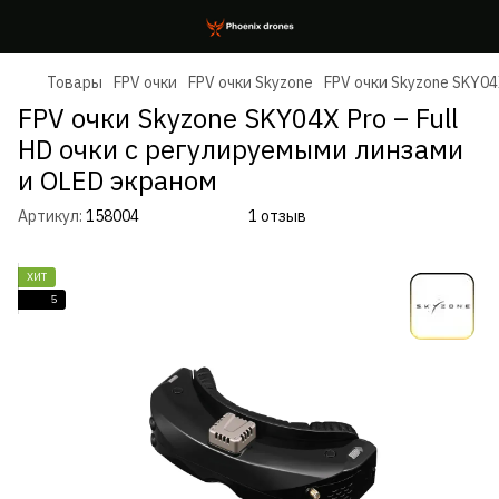
Товары
FPV очки
FPV очки Skyzone
FPV очки Skyzone SKY04
FPV очки Skyzone SKY04X Pro – Full
HD очки с регулируемыми линзами
и OLED экраном
Артикул:
158004
1 отзыв
ХИТ
5