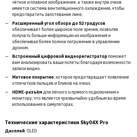
чёткое и плавное изображение, а также внутри очков
имеется система вентиляционного охлаждения, чтобы
предотвратить запотевание линз.
Расширенный угол обзора до 52 градусов
обеспечивает более широкое поле зрения, позволяя
получать больше информации из изображения и
обеспечивая более полное погружение в управлении
дроном.
Встроенный цифровой видеорегистратор
поможет
вам анализировать ваши полёты благодаря возможности
записи видео.
Матовое покрытие
, которое предотвращает появление
отпечатков пальцев и бликов на очках.
HDMI-разъём
для лёгкого и прямого подключения к
монитору, что является чрезвычайно удобным во время
использования в симуляторах.
Технические характеристики
Sky04X Pro
Дисплей
: OLED