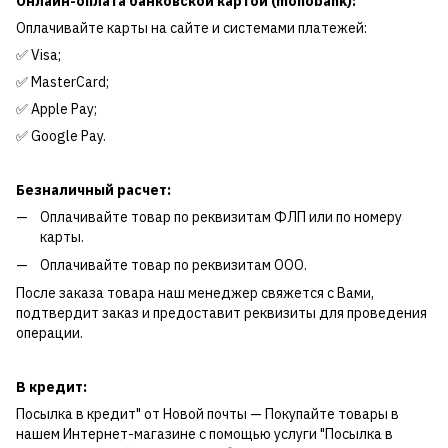
Онлайн-оплата банковской картой (monobank):
Оплачивайте карты на сайте и системами платежей:
✅ Visa;
✅ MasterCard;
✅ Apple Pay;
✅ Google Pay.
Безналичный расчет:
Оплачивайте товар по реквизитам ФЛП или по номеру
карты.
Оплачивайте товар по реквизитам ООО.
После заказа товара наш менеджер свяжется с Вами,
подтвердит заказ и предоставит реквизиты для проведения
операции.
В кредит:
Посылка в кредит" от Новой почты — Покупайте товары в
нашем Интернет-магазине с помощью услуги "Посылка в