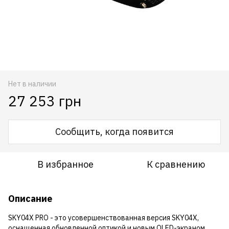
Нет в наличии
27 253 грн
Сообщить, когда появится
В избранное
К сравнению
Описание
SKY04X PRO - это усовершенствованная версия SKY04X,
оснащенная обновленной оптикой и новым OLED-экраном.