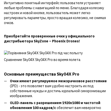
Интуитивно понятный интерфейс пользователя устраняет
любые проблемы с навигацией по меню. Благодаря колесику
настроек и новой кнопке, пользователь может легко
регулировать параметры, просто вращая колесико, не снимая
очков.
Приобретайте проверенные очки у официального
дистрибьютора SkyZone – Phoenix Drones!
Сравнение Sky04X Sky04X Pro во время полета
Основные преимущества Sky04X Pro
Очки имеют регулируемое межзрачковое расстояние
(IPD) - это позволяет вам удобно настроить их под
собственные нужды и достичь идеальной синхронизации
изображения.
OLED-панель с разрешением 1920x1080 и частотой
обновления 100 кадров/с
обеспечит вам невероятно