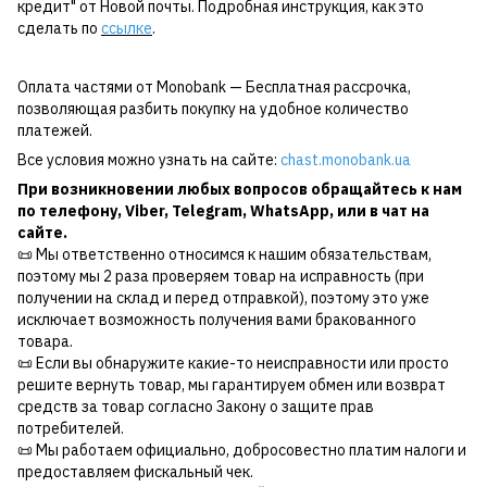
кредит" от Новой почты. Подробная инструкция, как это
сделать по
ссылке
.
Оплата частями от Monobank — Бесплатная рассрочка,
позволяющая разбить покупку на удобное количество
платежей.
Все условия можно узнать на сайте:
chast.monobank.ua
При возникновении любых вопросов обращайтесь к нам
по
телефону
,
Viber
,
Telegram
,
WhatsApp
, или в чат на
сайте.
📜 Мы ответственно относимся к нашим обязательствам,
поэтому мы 2 раза проверяем товар на исправность (при
получении на склад и перед отправкой), поэтому это уже
исключает возможность получения вами бракованного
товара.
📜 Если вы обнаружите какие-то неисправности или просто
решите вернуть товар, мы гарантируем обмен или возврат
средств за товар согласно Закону о защите прав
потребителей.
📜 Мы работаем официально, добросовестно платим налоги и
предоставляем фискальный чек.