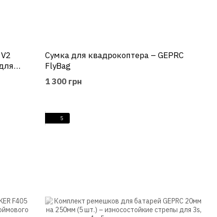
 V2
Сумка для квадрокоптера – GEPRC
 для
FlyBag
1 300 грн
5