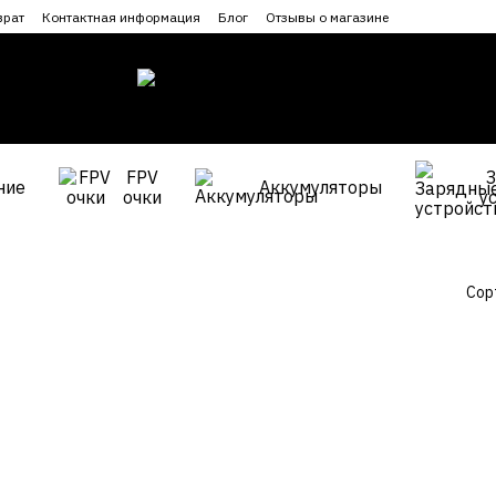
врат
Контактная информация
Блог
Отзывы о магазине
FPV
ние
Аккумуляторы
очки
у
Сор