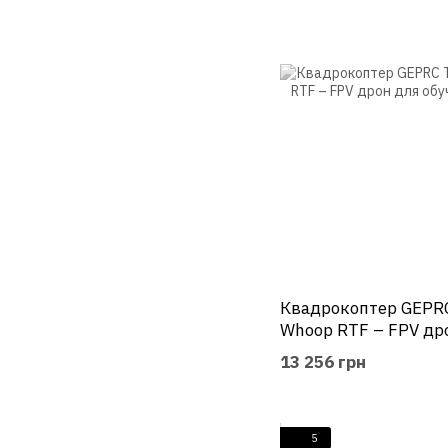
Квадрокоптер GEPRC
Whoop RTF – FPV др
фристайлинга
13 256 грн
5