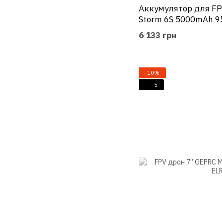
Аккумулятор для F
Storm 6S 5000mAh 95
6 133 грн
−10%
5