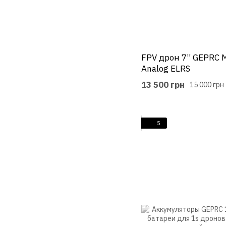
FPV дрон 7” GEPRC 
Analog ELRS
13 500 грн
15 000 грн
5