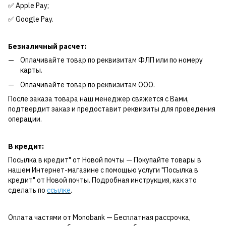
✅ Apple Pay;
✅ Google Pay.
Безналичный расчет:
Оплачивайте товар по реквизитам ФЛП или по номеру
карты.
Оплачивайте товар по реквизитам ООО.
После заказа товара наш менеджер свяжется с Вами,
подтвердит заказ и предоставит реквизиты для проведения
операции.
В кредит:
Посылка в кредит" от Новой почты — Покупайте товары в
нашем Интернет-магазине с помощью услуги "Посылка в
кредит" от Новой почты. Подробная инструкция, как это
сделать по
ссылке
.
Оплата частями от Monobank — Бесплатная рассрочка,