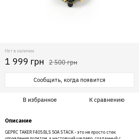
Нет в наличии
1 999 грн
2 500 грн
Сообщить, когда появится
В избранное
К сравнению
Описание
GEPRC TAKER F405 BLS 50A STACK - это не просто стек
управления полетом, а настоящий шедевр, созданный с