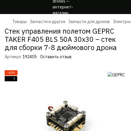
Товары
Запчасти и другое
Запчасти для дронов
Электрони
Стек управления полетом GEPRC
TAKER F405 BLS 50A 30x30 – стек
для сборки 7-8 дюймового дрона
Артикул:
192405
Оставить отзыв
−20%
5