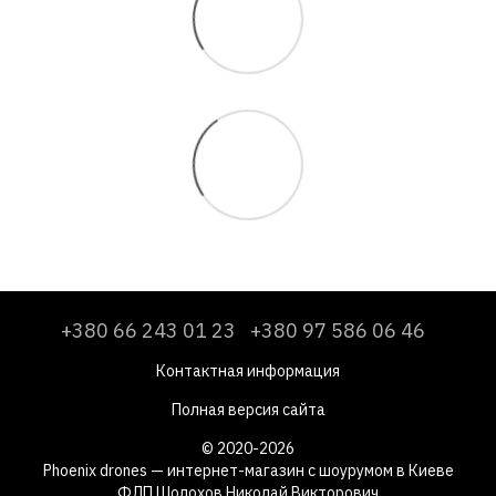
+380 66 243 01 23
+380 97 586 06 46
Контактная информация
Полная версия сайта
© 2020-2026
Phoenix drones — интернет-магазин с шоурумом в Киеве
ФЛП Шолохов Николай Викторович