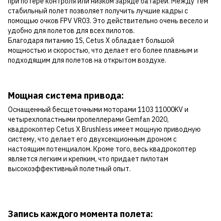
при потере контроля или низком заряде батареи. Между тем
стабильный полет позволяет получить лучшие кадры с
помощью очков FPV VR03. Это действительно очень весело и
удобно для полетов для всех пилотов.
Благодаря питанию 1S, Cetus X обладает большой
мощностью и скоростью, что делает его более плавным и
подходящим для полетов на открытом воздухе.
Мощная система привода:
Оснащенный бесщеточными моторами 1103 11000KV и
четырехлопастными пропеллерами Gemfan 2020,
квадрокоптер Cetus X Brushless имеет мощную приводную
систему, что делает его двухсекционным дроном с
настоящим потенциалом. Кроме того, весь квадрокоптер
является легким и крепким, что придает пилотам
высокоэффективный полетный опыт.
Запись каждого момента полета: