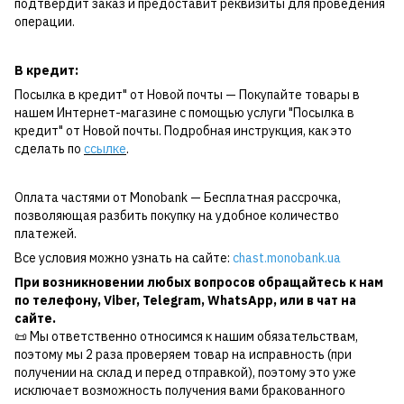
подтвердит заказ и предоставит реквизиты для проведения
операции.
В кредит:
Посылка в кредит" от Новой почты — Покупайте товары в
нашем Интернет-магазине с помощью услуги "Посылка в
кредит" от Новой почты. Подробная инструкция, как это
сделать по
ссылке
.
Оплата частями от Monobank — Бесплатная рассрочка,
позволяющая разбить покупку на удобное количество
платежей.
Все условия можно узнать на сайте:
chast.monobank.ua
При возникновении любых вопросов обращайтесь к нам
по
телефону
,
Viber
,
Telegram
,
WhatsApp
, или в чат на
сайте.
📜 Мы ответственно относимся к нашим обязательствам,
поэтому мы 2 раза проверяем товар на исправность (при
получении на склад и перед отправкой), поэтому это уже
исключает возможность получения вами бракованного