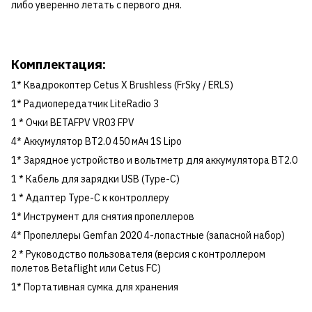
либо уверенно летать с первого дня.
Комплектация:
1* Квадрокоптер Cetus X Brushless (FrSky / ERLS)
1* Радиопередатчик LiteRadio 3
1 * Очки BETAFPV VR03 FPV
4* Аккумулятор BT2.0 450 мАч 1S Lipo
1* Зарядное устройство и вольтметр для аккумулятора BT2.0
1 * Кабель для зарядки USB (Type-C)
1 * Адаптер Type-C к контроллеру
1* Инструмент для снятия пропеллеров
4* Пропеллеры Gemfan 2020 4-лопастные (запасной набор)
2 * Руководство пользователя (версия с контроллером
полетов Betaflight или Cetus FC)
1* Портативная сумка для хранения