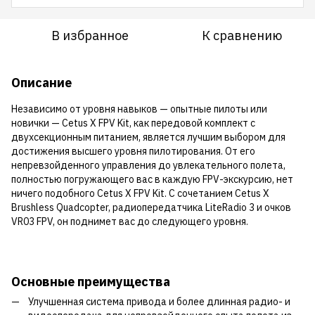
В избранное
К сравнению
Описание
Независимо от уровня навыков — опытные пилоты или
новички — Cetus X FPV Kit, как передовой комплект с
двухсекционным питанием, является лучшим выбором для
достижения высшего уровня пилотирования. От его
непревзойденного управления до увлекательного полета,
полностью погружающего вас в каждую FPV-экскурсию, нет
ничего подобного Cetus X FPV Kit. С сочетанием Cetus X
Brushless Quadcopter, радиопередатчика LiteRadio 3 и очков
VR03 FPV, он поднимет вас до следующего уровня.
Основные преимущества
Улучшенная система привода и более длинная радио- и