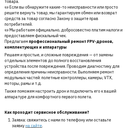
товара.
📜 Если вы обнаружите какие-то неисправности или просто
решите вернуть товар, мы гарантируем обмен или возврат
средств за товар согласно Закону о защите прав
потребителей.
📜 Мы работаем официально, добросовестно платим налоги и
предоставляем фискальный чек.
Предлагаем
профессиональный ремонт FPV-дронов,
комплектующих и аппаратуры
Решаем и простые, и сложные повреждения — от замены
отдельных элементов до полного восстановления
устройства после повреждения. Проводим диагностику для
определения причины неисправности. Выполняем ремонт
модульных частей: полетные контроллеры, камеры, VTX,
моторы, рамы и т.д.
Также поможем настроить дрон и подключить его к вашей
аппаратуре для комфортного первого полета.
Как проходит сервисное обслуживание?
Заявка: свяжитесь с нами по телефону или оставьте
заявку
на сайте
.