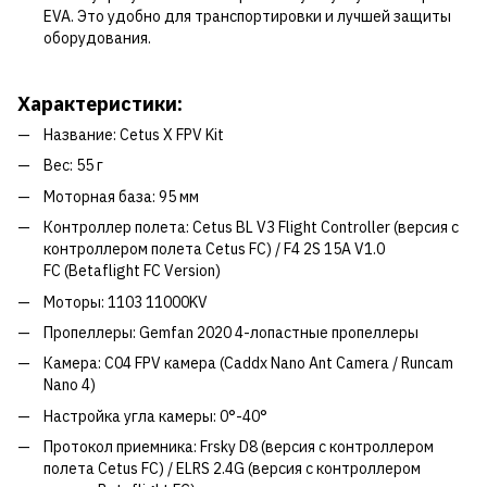
EVA. Это удобно для транспортировки и лучшей защиты
оборудования.
Характеристики:
Название: Cetus X FPV Kit
Вес: 55 г
Моторная база: 95 мм
Контроллер полета: Cetus BL V3 Flight Controller (версия с
контроллером полета Cetus FC) / F4 2S 15A V1.0
FC (Betaflight FC Version)
Моторы: 1103 11000KV
Пропеллеры: Gemfan 2020 4-лопастные пропеллеры
Камера: C04 FPV камера (Caddx Nano Ant Camera / Runcam
Nano 4)
Настройка угла камеры: 0°-40°
Протокол приемника: Frsky D8 (версия с контроллером
полета Cetus FC) / ELRS 2.4G (версия с контроллером