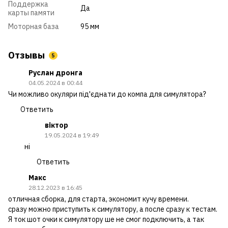
Поддержка
Да
карты памяти
Моторная база
95 мм
Отзывы
5
Руслан дронга
04.05.2024 в 00:44
Чи можливо окуляри під'єднати до компа для симулятора?
Ответить
віктор
19.05.2024 в 19:49
ні
Ответить
Макс
28.12.2023 в 16:45
отличная сборка, для старта, экономит кучу времени.
сразу можно приступить к симулятору, а после сразу к тестам.
Я ток шот очки к симулятору ше не смог подключить, а так