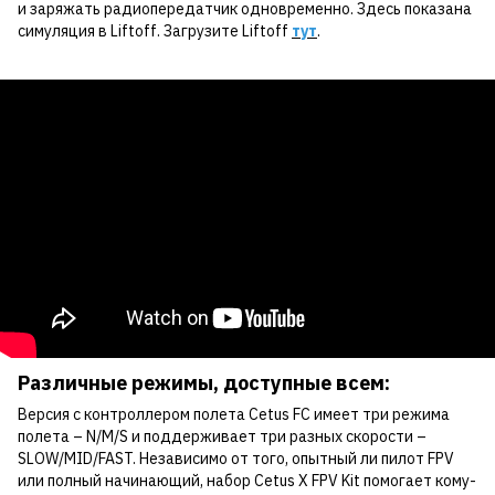
и заряжать радиопередатчик одновременно. Здесь показана
симуляция в Liftoff. Загрузите Liftoff
тут
.
Различные режимы, доступные всем:
Версия с контроллером полета Cetus FC имеет три режима
полета – N/M/S и поддерживает три разных скорости –
SLOW/MID/FAST. Независимо от того, опытный ли пилот FPV
или полный начинающий, набор Cetus X FPV Kit помогает кому-