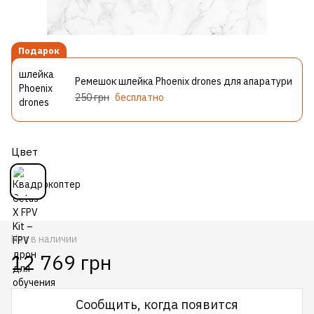
Подарок
Ремешок шлейка Phoenix drones для апаратури
250 грн
бесплатно
Цвет
Нет в наличии
12 769 грн
Сообщить, когда появится