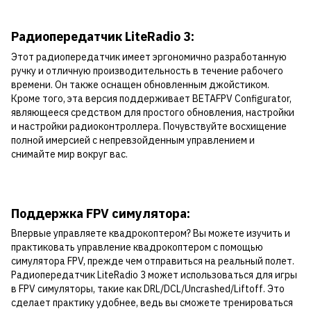
Радиопередатчик LiteRadio 3:
Этот радиопередатчик имеет эргономично разработанную
ручку и отличную производительность в течение рабочего
времени. Он также оснащен обновленным джойстиком.
Кроме того, эта версия поддерживает BETAFPV Configurator,
являющееся средством для простого обновления, настройки
и настройки радиоконтроллера. Почувствуйте восхищение
полной имерсией с непревзойденным управлением и
снимайте мир вокруг вас.
Поддержка FPV симулятора:
Впервые управляете квадрокоптером? Вы можете изучить и
практиковать управление квадрокоптером с помощью
симулятора FPV, прежде чем отправиться на реальный полет.
Радиопередатчик LiteRadio 3 может использоваться для игры
в FPV симуляторы, такие как DRL/DCL/Uncrashed/Liftoff. Это
сделает практику удобнее, ведь вы сможете тренироваться