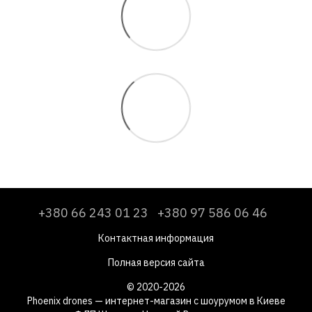
+380 66 243 01 23
+380 97 586 06 46
Контактная информация
Полная версия сайта
© 2020-2026
Phoenix drones — интернет-магазин с шоурумом в Киеве