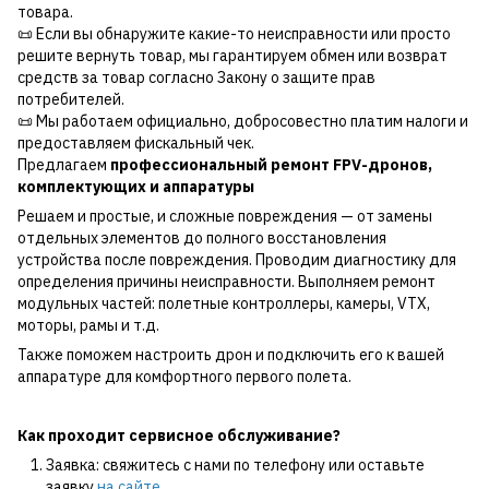
товара.
📜 Если вы обнаружите какие-то неисправности или просто
решите вернуть товар, мы гарантируем обмен или возврат
средств за товар согласно Закону о защите прав
потребителей.
📜 Мы работаем официально, добросовестно платим налоги и
предоставляем фискальный чек.
Предлагаем
профессиональный ремонт FPV-дронов,
комплектующих и аппаратуры
Решаем и простые, и сложные повреждения — от замены
отдельных элементов до полного восстановления
устройства после повреждения. Проводим диагностику для
определения причины неисправности. Выполняем ремонт
модульных частей: полетные контроллеры, камеры, VTX,
моторы, рамы и т.д.
Также поможем настроить дрон и подключить его к вашей
аппаратуре для комфортного первого полета.
Как проходит сервисное обслуживание?
Заявка: свяжитесь с нами по телефону или оставьте
заявку
на сайте
.