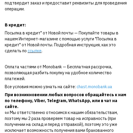
подтвердит заказ и предоставит реквизиты для проведения
операции.
В кредит:
Посылка в кредит" от Новой почты — Покупайте товары в
нашем Интернет-магазине с помощью услуги "Посылка в
кредит" от Новой почты. Подробная инструкция, как это
сделать по
ссылке
.
Оплата частями от Monobank — Бесплатная рассрочка,
позволяющая разбить покупку на удобное количество
платежей.
Все условия можно узнать на сайте:
chast.monobank.ua
При возникновении любых вопросов обращайтесь к нам
по
телефону
,
Viber
,
Telegram
,
WhatsApp
, или в чат на
сайте.
📜 Мы ответственно относимся к нашим обязательствам,
поэтому мы 2 раза проверяем товар на исправность (при
получении на склад и перед отправкой), поэтому это уже
исключает возможность получения вами бракованного