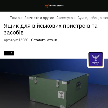
Товары
Запчасти и другое
Аксессуары
Сумки, кейсы, рюк
Ящик для військових пристроїв та
засобів
Артикул:
16080
Оставить отзыв
5